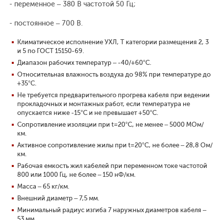
- переменное – 380 В частотой 50 Гц;
- постоянное – 700 В.
Климатическое исполнение УХЛ, Т категории размещения 2, 3
и 5 по ГОСТ 15150-69.
Диапазон рабочих температур – -40/+60°С.
Относительная влажность воздуха до 98% при температуре до
+35°С.
Не требуется предварительного прогрева кабеля при ведении
прокладочных и монтажных работ, если температура не
опускается ниже -15°С и не превышает +50°С.
Сопротивление изоляции при t=20°С, не менее – 5000 МОм/
км.
Активное сопротивление жилы при t=20°С, не более – 28,8 Ом/
км.
Рабочая емкость жил кабелей при переменном токе частотой
800 или 1000 Гц, не более – 150 нФ/км.
Масса – 65 кг/км.
Внешний диаметр – 7,5 мм.
Минимальный радиус изгиба 7 наружных диаметров кабеля –
53 мм.