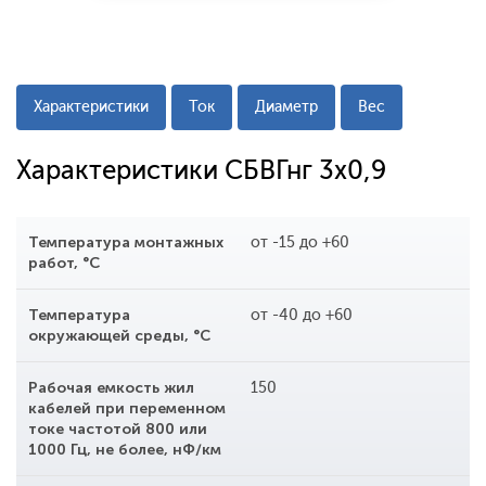
Характеристики
Ток
Диаметр
Вес
Характеристики СБВГнг 3x0,9
Температура монтажных
от -15 до +60
работ, °С
Температура
от -40 до +60
окружающей среды, °С
Рабочая емкость жил
150
кабелей при переменном
токе частотой 800 или
1000 Гц, не более, нФ/км