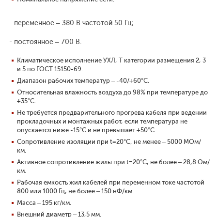
- переменное – 380 В частотой 50 Гц;
- постоянное – 700 В.
Климатическое исполнение УХЛ, Т категории размещения 2, 3
и 5 по ГОСТ 15150-69.
Диапазон рабочих температур – -40/+60°С.
Относительная влажность воздуха до 98% при температуре до
+35°С.
Не требуется предварительного прогрева кабеля при ведении
прокладочных и монтажных работ, если температура не
опускается ниже -15°С и не превышает +50°С.
Сопротивление изоляции при t=20°С, не менее – 5000 МОм/
км.
Активное сопротивление жилы при t=20°С, не более – 28,8 Ом/
км.
Рабочая емкость жил кабелей при переменном токе частотой
800 или 1000 Гц, не более – 150 нФ/км.
Масса – 195 кг/км.
Внешний диаметр – 13,5 мм.