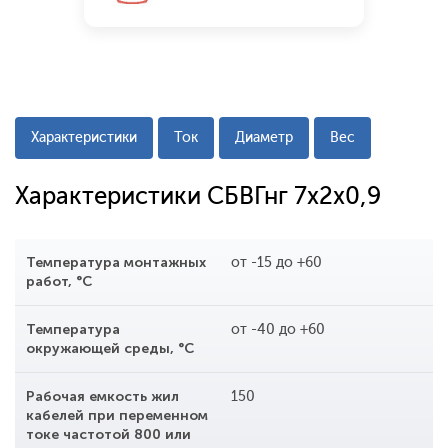
Характеристики
Ток
Диаметр
Вес
Характеристики СБВГнг 7x2x0,9
Температура монтажных
от -15 до +60
работ, °С
Температура
от -40 до +60
окружающей среды, °С
Рабочая емкость жил
150
кабелей при переменном
токе частотой 800 или