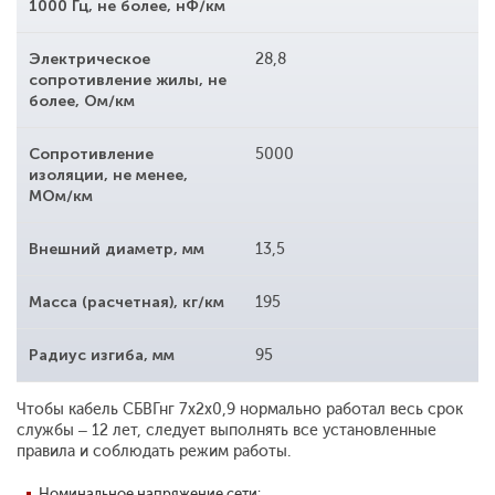
1000 Гц, не более, нФ/км
Электрическое
28,8
сопротивление жилы, не
более, Ом/км
Сопротивление
5000
изоляции, не менее,
МОм/км
Внешний диаметр, мм
13,5
Масса (расчетная), кг/км
195
Радиус изгиба, мм
95
Чтобы кабель СБВГнг 7x2x0,9 нормально работал весь срок
службы – 12 лет, следует выполнять все установленные
правила и соблюдать режим работы.
Номинальное напряжение сети: