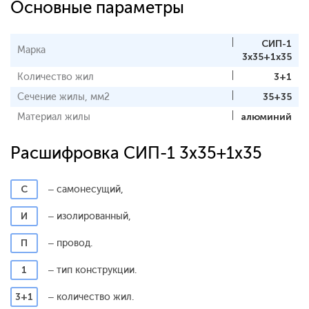
Основные параметры
СИП-1
Марка
3x35+1x35
Количество жил
3+1
Сечение жилы, мм2
35+35
Материал жилы
алюминий
Расшифровка СИП-1 3x35+1x35
С
– самонесущий,
И
– изолированный,
П
– провод.
1
– тип конструкции.
3+1
– количество жил.