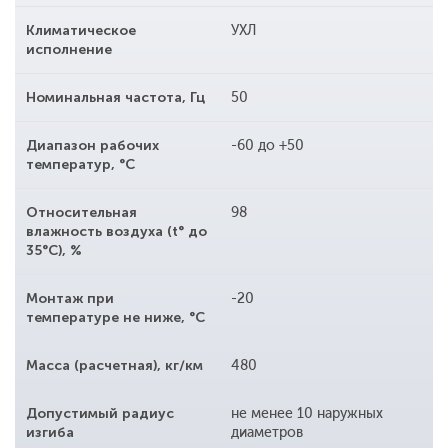
Климатическое
УХЛ
исполнение
Номинальная частота, Гц
50
Диапазон рабочих
-60 до +50
температур, °С
Относительная
98
влажность воздуха (t° до
35°С), %
Монтаж при
-20
температуре не ниже, °С
Масса (расчетная), кг/км
480
Допустимый радиус
не менее 10 наружных
изгиба
диаметров