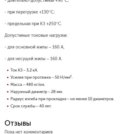
- длительно-допустимая +90°С;
- при перегрузке +130°С;
- предельная при КЗ +250°С.
Допустимые токовые нагрузки:
- для основной жилы – 160 А,
- для несущей жилы – 160 А.
Ток КЗ – 3,2 кА.
2
Усилия при протяжке – 50 Н/мм
.
Масса – 480 кг/км.
Наружный диаметр – 28 мм.
Радиус изгиба при прокладке – не менее 10 диаметров.
Срок службы – 40 лет.
Отзывы
Пока нет комментариев