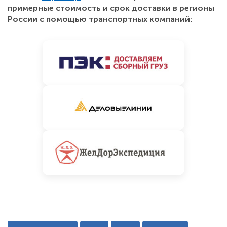
примерные стоимость и срок доставки в регионы
России с помощью транспортных компаний: