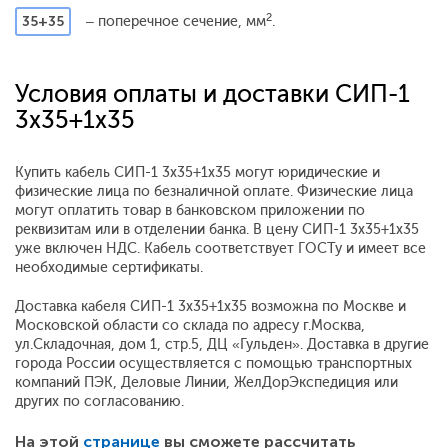
2
35+35
– поперечное сечение, мм
.
Условия оплаты и доставки СИП-1
3x35+1x35
Купить кабель СИП-1 3x35+1x35 могут юридические и
физические лица по безналичной оплате. Физические лица
могут оплатить товар в банковском приложении по
реквизитам или в отделении банка. В цену СИП-1 3x35+1x35
уже включен НДС. Кабель соответствует ГОСТу и имеет все
необходимые сертификаты.
Доставка кабеля СИП-1 3x35+1x35 возможна по Москве и
Московской области со склада по адресу г.Москва,
ул.Складочная, дом 1, стр.5, ДЦ «Гульден». Доставка в другие
города России осуществляется с помощью транспортных
компаний ПЭК, Деловые Линии, ЖелДорЭкспедиция или
других по согласованию.
На этой
странице
вы сможете рассчитать