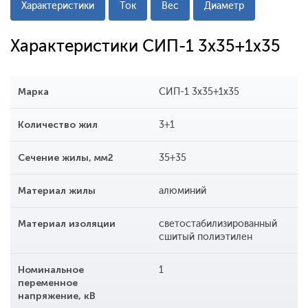
Характеристики
Ток
Вес
Диаметр
Характеристики СИП-1 3x35+1x35
Марка
СИП-1 3x35+1x35
Количество жил
3+1
Сечение жилы, мм2
35+35
Материал жилы
алюминий
Материал изоляции
светостабилизированный
сшитый полиэтилен
Номинальное
1
переменное
напряжение, кВ