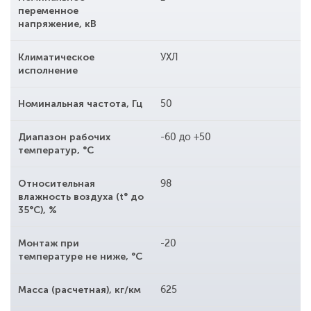
переменное
напряжение, кВ
Климатическое
УХЛ
исполнение
Номинальная частота, Гц
50
Диапазон рабочих
-60 до +50
температур, °С
Относительная
98
влажность воздуха (t° до
35°С), %
Монтаж при
-20
температуре не ниже, °С
Масса (расчетная), кг/км
625