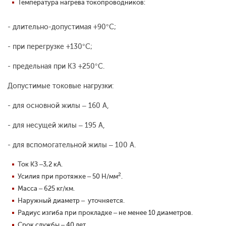
Температура нагрева токопроводников:
- длительно-допустимая +90°С;
- при перегрузке +130°С;
- предельная при КЗ +250°С.
Допустимые токовые нагрузки:
- для основной жилы – 160 А,
- для несущей жилы – 195 А,
- для вспомогательной жилы – 100 А.
Ток КЗ –3,2 кА.
2
Усилия при протяжке – 50 Н/мм
.
Масса – 625 кг/км.
Наружный диаметр – уточняется.
Радиус изгиба при прокладке – не менее 10 диаметров.
Срок службы – 40 лет.