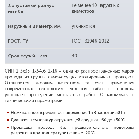
Допустимый радиус
не менее 10 наружных
изгиба
диаметров
Наружный диаметр, мм
уточняется
ГОСТ, ТУ
ГОСТ 31946-2012
Срок службы, лет
40
СИП-1 3x35+1x54,6+1x16 – одна из распространенных марок
провода из группы самонесущих изолированных проводов.
Отличается высоким качеством за счет применения
современных технологий. Большая гибкость провода
упрощает проведение монтажных работ. Ознакомимся с
техническими параметрами:
Номинальное переменное напряжение 1 кВ частотой 50 Гц.
Диапазон температур окружающей среды от -60 до +50°С.
Прокладка провода без предварительного подогрева
разрешена при температуре не ниже -20°С.