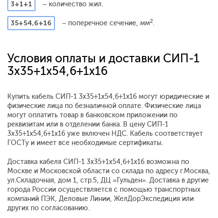
3+1+1
– количество жил.
2
35+54,6+16
– поперечное сечение, мм
.
Условия оплаты и доставки СИП-1
3x35+1x54,6+1x16
Купить кабель СИП-1 3x35+1x54,6+1x16 могут юридические и
физические лица по безналичной оплате. Физические лица
могут оплатить товар в банковском приложении по
реквизитам или в отделении банка. В цену СИП-1
3x35+1x54,6+1x16 уже включен НДС. Кабель соответствует
ГОСТу и имеет все необходимые сертификаты.
Доставка кабеля СИП-1 3x35+1x54,6+1x16 возможна по
Москве и Московской области со склада по адресу г.Москва,
ул.Складочная, дом 1, стр.5, ДЦ «Гульден». Доставка в другие
города России осуществляется с помощью транспортных
компаний ПЭК, Деловые Линии, ЖелДорЭкспедиция или
других по согласованию.