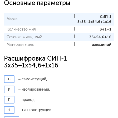
Основные параметры
СИП-1
Марка
3x35+1x54,6+1x16
Количество жил
3+1+1
Сечение жилы, мм2
35+54,6+16
Материал жилы
алюминий
Расшифровка СИП-1
3x35+1x54,6+1x16
С
– самонесущий,
И
– изолированный,
П
– провод.
1
– тип конструкции.