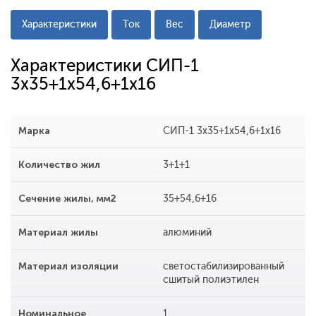
Характеристики
Ток
Вес
Диаметр
Характеристики СИП-1
3x35+1x54,6+1x16
Марка
СИП-1 3x35+1x54,6+1x16
Количество жил
3+1+1
Сечение жилы, мм2
35+54,6+16
Материал жилы
алюминий
Материал изоляции
светостабилизированный
сшитый полиэтилен
Номинальное
1