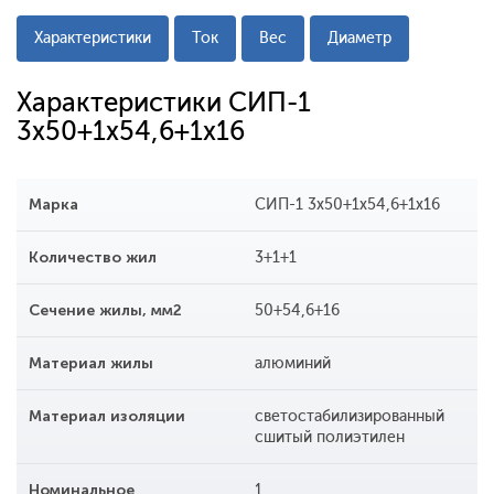
Характеристики
Ток
Вес
Диаметр
Характеристики СИП-1
3x50+1x54,6+1x16
Марка
СИП-1 3x50+1x54,6+1x16
Количество жил
3+1+1
Сечение жилы, мм2
50+54,6+16
Материал жилы
алюминий
Материал изоляции
светостабилизированный
сшитый полиэтилен
Номинальное
1