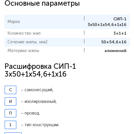
Основные параметры
СИП-1
Марка
3x50+1x54,6+1x16
Количество жил
3+1+1
Сечение жилы, мм2
50+54,6+16
Материал жилы
алюминий
Расшифровка СИП-1
3x50+1x54,6+1x16
С
– самонесущий,
И
– изолированный,
П
– провод.
1
– тип конструкции.