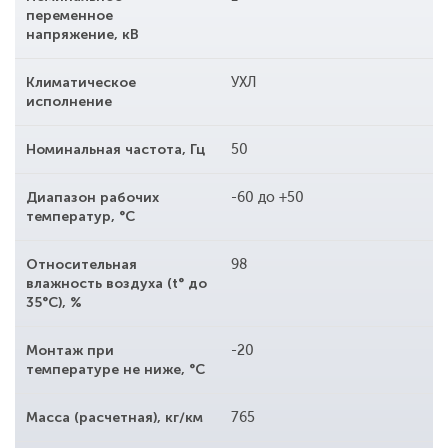
переменное
напряжение, кВ
Климатическое
УХЛ
исполнение
Номинальная частота, Гц
50
Диапазон рабочих
-60 до +50
температур, °С
Относительная
98
влажность воздуха (t° до
35°С), %
Монтаж при
-20
температуре не ниже, °С
Масса (расчетная), кг/км
765