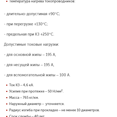
Температура нагрева токопроводников:
- длительно-допустимая +90°С;
- при перегрузке +130°С;
- предельная при КЗ +250°С.
Допустимые токовые нагрузки:
- для основной жилы – 195 А,
- для несущей жилы – 195 А,
- для вспомогательной жилы – 100 А.
Ток КЗ – 4,6 кА.
2
Усилия при протяжке – 50 Н/мм
.
Масса – 765 кг/км.
Наружный диаметр – уточняется.
Радиус изгиба при прокладке – не менее 10 диаметров.
Срок службы – 40 лет.