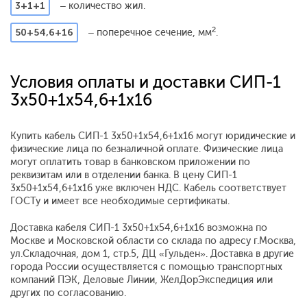
3+1+1
– количество жил.
2
50+54,6+16
– поперечное сечение, мм
.
Условия оплаты и доставки СИП-1
3x50+1x54,6+1x16
Купить кабель СИП-1 3x50+1x54,6+1x16 могут юридические и
физические лица по безналичной оплате. Физические лица
могут оплатить товар в банковском приложении по
реквизитам или в отделении банка. В цену СИП-1
3x50+1x54,6+1x16 уже включен НДС. Кабель соответствует
ГОСТу и имеет все необходимые сертификаты.
Доставка кабеля СИП-1 3x50+1x54,6+1x16 возможна по
Москве и Московской области со склада по адресу г.Москва,
ул.Складочная, дом 1, стр.5, ДЦ «Гульден». Доставка в другие
города России осуществляется с помощью транспортных
компаний ПЭК, Деловые Линии, ЖелДорЭкспедиция или
других по согласованию.