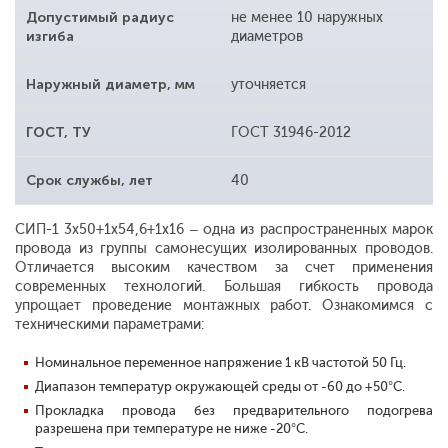
Допустимый радиус
не менее 10 наружных
изгиба
диаметров
Наружный диаметр, мм
уточняется
ГОСТ, ТУ
ГОСТ 31946-2012
Срок службы, лет
40
СИП-1 3x50+1x54,6+1x16 – одна из распространенных марок
провода из группы самонесущих изолированных проводов.
Отличается высоким качеством за счет применения
современных технологий. Большая гибкость провода
упрощает проведение монтажных работ. Ознакомимся с
техническими параметрами:
Номинальное переменное напряжение 1 кВ частотой 50 Гц.
Диапазон температур окружающей среды от -60 до +50°С.
Прокладка провода без предварительного подогрева
разрешена при температуре не ниже -20°С.