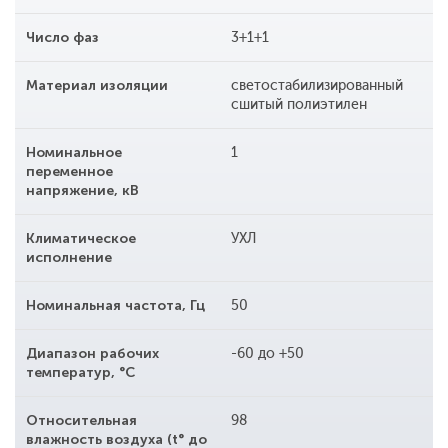
Число фаз
3+1+1
Материал изоляции
светостабилизированный
сшитый полиэтилен
Номинальное
1
переменное
напряжение, кВ
Климатическое
УХЛ
исполнение
Номинальная частота, Гц
50
Диапазон рабочих
-60 до +50
температур, °С
Относительная
98
влажность воздуха (t° до