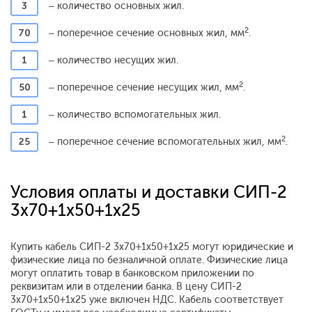
3
– количество основных жил.
2
70
– поперечное сечение основных жил, мм
.
1
– количество несущих жил.
2
50
– поперечное сечение несущих жил, мм
.
1
– количество вспомогательных жил.
2
25
– поперечное сечение вспомогательных жил, мм
.
Условия оплаты и доставки СИП-2
3x70+1x50+1x25
Купить кабель СИП-2 3x70+1x50+1x25 могут юридические и
физические лица по безналичной оплате. Физические лица
могут оплатить товар в банковском приложении по
реквизитам или в отделении банка. В цену СИП-2
3x70+1x50+1x25 уже включен НДС. Кабель соответствует