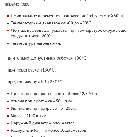
параметрах.
Номинальное переменное напряжение 1 кВ частотой 50 Гц.
Температурный диапазон от -60 до +50°С.
Монтаж провода допускается при температуре окружающей
среды не ниже -20°С.
Температура нагрева жил:
- длительно-допустимая рабочая +90°С;
- при перегрузке +130°С;
- предельная при КЗ +250°С.
Прочность при растяжении – более 12,5 МПа.
2
Усилия при протяжке – 50 Н/мм
.
Удлинение при разрыве – от 200%.
Масса – 1100 кг/км.
Наружный диаметр – уточняется.
Радиус изгиба – не менее 10 диаметров.