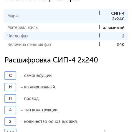
СИП-4
Марка
2x240
Материал жилы
алюминий
Число фаз
2
Величина сечения фаз
240
Расшифровка СИП-4 2x240
С
– самонесущий.
И
– изолированный.
П
– провод.
4
– тип конструкции.
2
– количество основных жил.
2