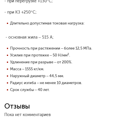
- при перегрузке +130°С;
- при КЗ +250°С;
Длительно допустимая токовая нагрузка:
- основная жила – 515 А;
Прочность при растяжении – более 12,5 МПа.
2
Усилия при протяжке – 50 Н/мм
.
Удлинение при разрыве – от 200%.
Масса – 1555 кг/км.
Наружный диаметр – 44,5 мм.
Радиус изгиба – не менее 10 диаметров.
Срок службы – 40 лет.
Отзывы
Пока нет комментариев