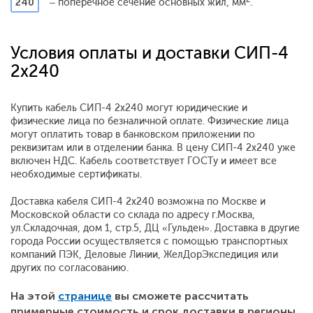
240
– поперечное сечение основных жил, мм
.
Условия оплаты и доставки СИП-4
2x240
Купить кабель СИП-4 2x240 могут юридические и
физические лица по безналичной оплате. Физические лица
могут оплатить товар в банковском приложении по
реквизитам или в отделении банка. В цену СИП-4 2x240 уже
включен НДС. Кабель соответствует ГОСТу и имеет все
необходимые сертификаты.
Доставка кабеля СИП-4 2x240 возможна по Москве и
Московской области со склада по адресу г.Москва,
ул.Складочная, дом 1, стр.5, ДЦ «Гульден». Доставка в другие
города России осуществляется с помощью транспортных
компаний ПЭК, Деловые Линии, ЖелДорЭкспедиция или
других по согласованию.
На этой
странице
вы сможете рассчитать
примерные стоимость и срок доставки в регионы