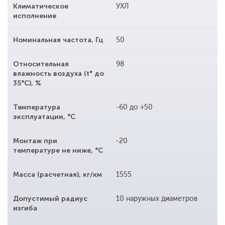
Климатическое
УХЛ
исполнение
Номинальная частота, Гц
50
Относительная
98
влажность воздуха (t° до
35°С), %
Температура
-60 до +50
эксплуатации, °С
Монтаж при
-20
температуре не ниже, °С
Масса (расчетная), кг/км
1555
Допустимый радиус
10 наружных диаметров
изгиба