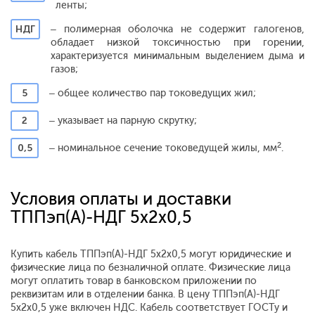
ленты;
НДГ
– полимерная оболочка не содержит галогенов,
обладает низкой токсичностью при горении,
характеризуется минимальным выделением дыма и
газов;
5
– общее количество пар токоведущих жил;
2
– указывает на парную скрутку;
2
0,5
– номинальное сечение токоведущей жилы, мм
.
Условия оплаты и доставки
ТППэп(A)-НДГ 5x2x0,5
Купить кабель ТППэп(A)-НДГ 5x2x0,5 могут юридические и
физические лица по безналичной оплате. Физические лица
могут оплатить товар в банковском приложении по
реквизитам или в отделении банка. В цену ТППэп(A)-НДГ
5x2x0,5 уже включен НДС. Кабель соответствует ГОСТу и