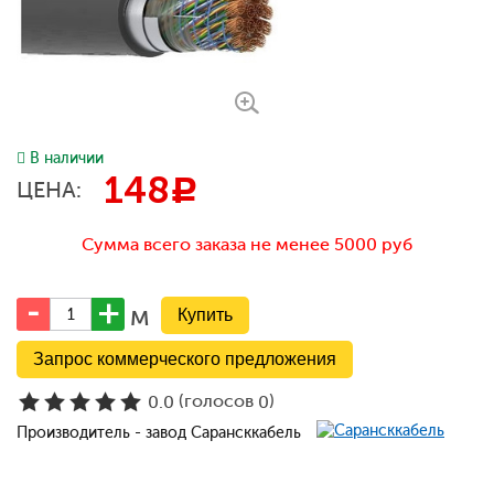
В наличии
148
c
ЦЕНА:
Сумма всего заказа не менее 5000 руб
м
Запрос коммерческого предложения
(голосов
)
0.0
0
Производитель - завод Сарансккабель