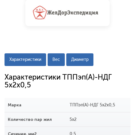
Характеристики
Вес
Диаметр
Характеристики ТППэп(A)-НДГ
5x2x0,5
Марка
ТППэп(A)-НДГ 5x2x0,5
Количество пар жил
5x2
Сечение, мм2
0,5