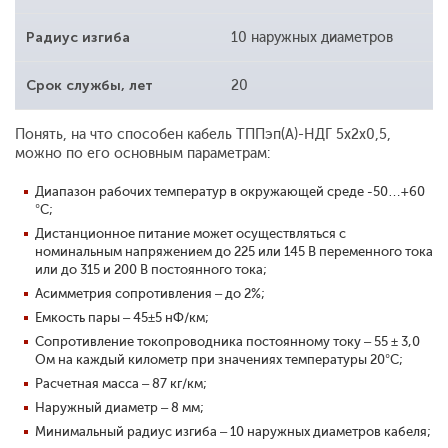
Радиус изгиба
10 наружных диаметров
Срок службы, лет
20
Понять, на что способен кабель ТППэп(A)-НДГ 5x2x0,5,
можно по его основным параметрам:
Диапазон рабочих температур в окружающей среде -50…+60
°С;
Дистанционное питание может осуществляться с
номинальным напряжением до 225 или 145 В переменного тока
или до 315 и 200 В постоянного тока;
Асимметрия сопротивления – до 2%;
Емкость пары – 45±5 нФ/км;
Сопротивление токопроводника постоянному току – 55 ± 3,0
Ом на каждый километр при значениях температуры 20°C;
Расчетная масса – 87 кг/км;
Наружный диаметр – 8 мм;
Минимальный радиус изгиба – 10 наружных диаметров кабеля;