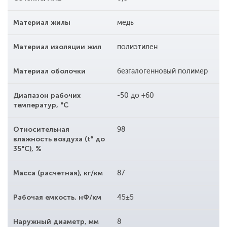
Материал жилы
медь
Материал изоляции жил
полиэтилен
Материал оболочки
безгалогенновый полимер
Диапазон рабочих
-50 до +60
температур, °С
Относительная
98
влажность воздуха (t° до
35°С), %
Масса (расчетная), кг/км
87
Рабочая емкость, нФ/км
45±5
Наружный диаметр, мм
8