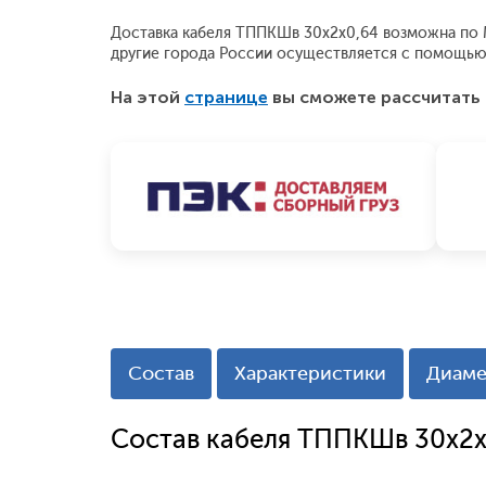
Доставка кабеля ТППКШв 30х2х0,64 возможна по Мо
другие города России осуществляется с помощью
На этой
странице
вы сможете рассчитать 
Состав
Характеристики
Диаме
Состав кабеля ТППКШв 30х2х