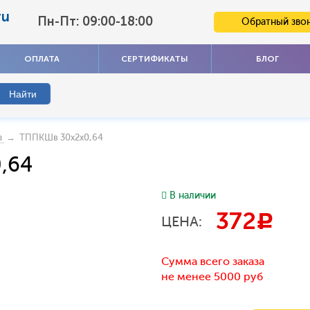
ru
Пн-Пт: 09:00-18:00
Обратный зво
ОПЛАТА
СЕРТИФИКАТЫ
БЛОГ
→ ТППКШв 30х2х0,64
в
,64
В наличии
372
c
ЦЕНА:
Сумма всего заказа
не менее 5000 руб