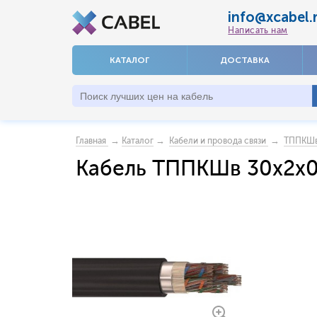
info@xcabel.
Написать нам
КАТАЛОГ
ДОСТАВКА
→
→
→
Главная
Каталог
Кабели и провода связи
ТППКШ
Кабель ТППКШв 30х2х0