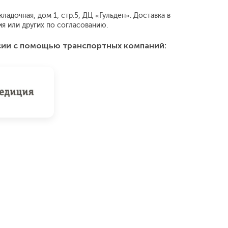
адочная, дом 1, стр.5, ДЦ «Гульден». Доставка в
 или других по согласованию.
сии с помощью транспортных компаний: