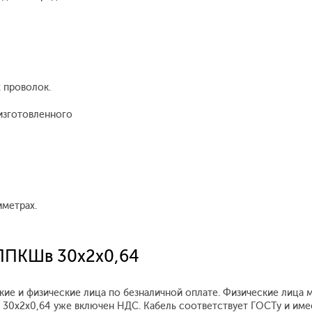
 проволок.
изготовленного
иметрах.
ТППКШв 30х2х0,64
ие и физические лица по безналичной оплате. Физические лица 
в 30х2х0,64 уже включен НДС. Кабель соответствует ГОСТу и им