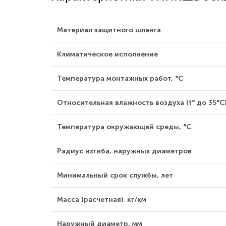
Материал защитного шланга
Климатическое исполнение
Температура монтажных работ, °С
Относительная влажность воздуха (t° до 35°С)
Температура окружающей среды, °С
Радиус изгиба, наружных диаметров
Минимальный срок службы, лет
Масса (расчетная), кг/км
Наружный диаметр, мм