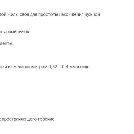
ждой жилы своя для простоты нахождения нужной
нтарный пучок.
ленты.
и из меди диаметром 0,32 – 0,4 мм в виде
аспространяющего горение.