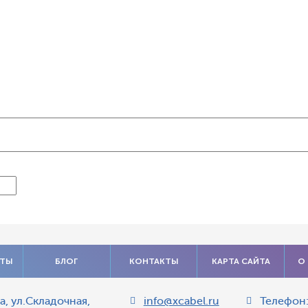
АТЫ
БЛОГ
КОНТАКТЫ
КАРТА САЙТА
О
а
,
ул.Складочная,
info@xcabel.ru
Телефон