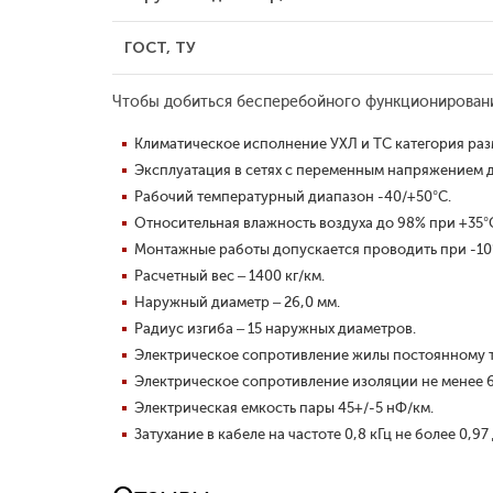
ГОСТ, ТУ
Чтобы добиться бесперебойного функционирования
Климатическое исполнение УХЛ и ТС категория раз
Эксплуатация в сетях с переменным напряжением до 
Рабочий температурный диапазон -40/+50°С.
Относительная влажность воздуха до 98% при +35°
Монтажные работы допускается проводить при -10°
Расчетный вес – 1400 кг/км.
Наружный диаметр – 26,0 мм.
Радиус изгиба – 15 наружных диаметров.
Электрическое сопротивление жилы постоянному то
Электрическое сопротивление изоляции не менее 
Электрическая емкость пары 45+/-5 нФ/км.
Затухание в кабеле на частоте 0,8 кГц не более 0,97