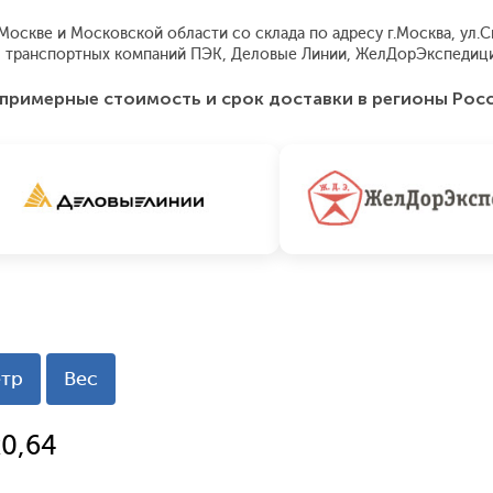
скве и Московской области со склада по адресу г.Москва, ул.Скл
 транспортных компаний ПЭК, Деловые Линии, ЖелДорЭкспедиция
примерные стоимость и срок доставки в регионы Рос
тр
Вес
0,64