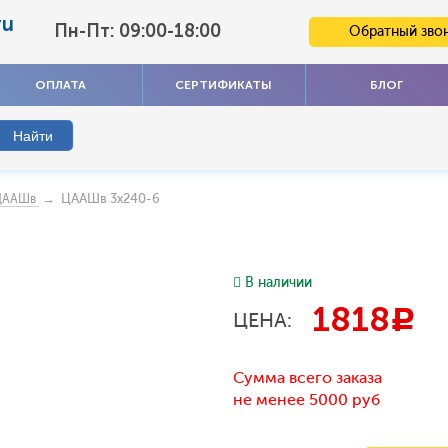
ru
Пн-Пт: 09:00-18:00
Обратный зво
ОПЛАТА
СЕРТИФИКАТЫ
БЛОГ
→ ЦААШв 3х240-6
ЦААШв
В наличии
1818
c
ЦЕНА:
Сумма всего заказа
не менее 5000 руб