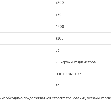
+200
+80
4200
+105
53
25 наружных диаметров
ГОСТ 18410-73
30
необходимо придерживаться строгих требований, указанных за