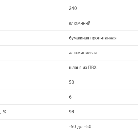
240
алюминий
бумажная пропитанная
алюминиевая
шланг из ПВХ
50
6
, %
98
-50 до +50