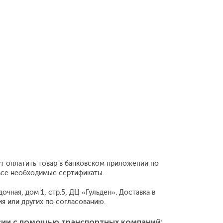
т оплатить товар в банковском приложении по
 все необходимые сертификаты.
чная, дом 1, стр.5, ДЦ «Гульден». Доставка в
 или других по согласованию.
сии с помощью транспортных компаний: