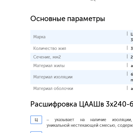
Основные параметры
Марка
Количество жил
3
Сечение, мм2
Материал жилы
Материал изоляции
Материал оболочки
Расшифровка ЦААШв 3х240-
Ц
– указывает на наличие изоляции,
уникальной нестекающей смесью, содерж