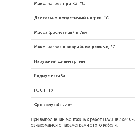
Макс. нагрев при КЗ, °С
Длительно допустимый нагрев, °С
Масса (расчетная), кг/км
Макс. нагрев в аварийном режиме, °С
Наружный диаметр, мм
Радиус изгиба
ГОСТ, ТУ
Срок службы, лет
При выполнении монтажных работ ЦААШв 3х240-6 
ознакомимся с параметрами этого кабеля: