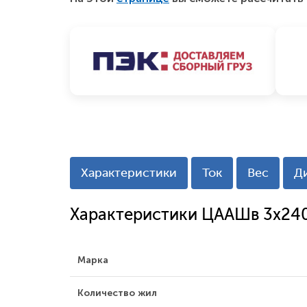
Характеристики
Ток
Вес
Д
Характеристики ЦААШв 3х24
Марка
Количество жил