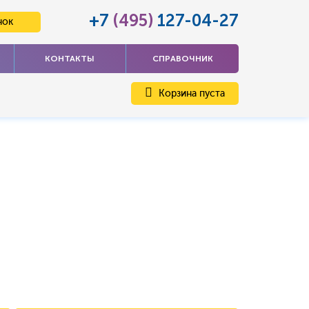
+7
(495)
127-04-27
нок
КОНТАКТЫ
СПРАВОЧНИК
Корзина пуста