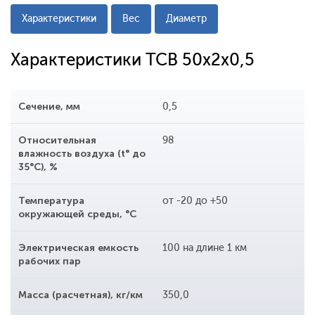
Характеристики
Вес
Диаметр
Характеристики ТСВ 50x2x0,5
Сечение, мм
0,5
Относительная
98
влажность воздуха (t° до
35°С), %
Температура
от -20 до +50
окружающей среды, °С
Электрическая емкость
100 на длине 1 км
рабочих пар
Масса (расчетная), кг/км
350,0