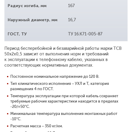
Радиус изгиба, мм
167
Наружный диаметр, мм
16,7
ГОСТ, ТУ
ТУ 16.К71-005-87
Период бесперебойной и безаварийной работы марки ТСВ
50x2x0,5 зависит от
выполнения норм и требований
к
эксплуатации к телефонному кабелю, указанных в
соответствующих нормативных документах.
Постоянное номинальное напряжение до 120 В.
Тип климатического исполнения – УХЛ и Т, категория
размещения 4 по ГОСТ.
Температура эксплуатации при которой кабель сохраняет
требуемые рабочие характеристики находится в пределах
-20/+50°С.
Минимальная температура выполнения монтажных работ
-10°С.
Расчетная масса – 350 кг/км.