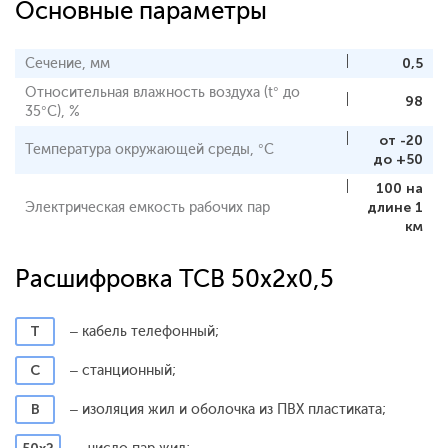
Основные параметры
Сечение, мм
0,5
Относительная влажность воздуха (t° до
98
35°С), %
от -20
Температура окружающей среды, °С
до +50
100 на
Электрическая емкость рабочих пар
длине 1
км
Расшифровка ТСВ 50x2x0,5
Т
– кабель телефонный;
С
– станционный;
В
– изоляция жил и оболочка из ПВХ пластиката;