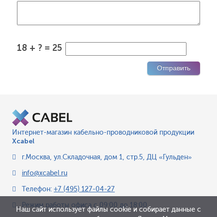
18 + ? = 25
Интернет-магазин кабельно-проводниковой продукции
Xcabel
г.Москва
,
ул.Складочная, дом 1, стр.5, ДЦ «Гульден»
info@xcabel.ru
Телефон:
+7 (495) 127-04-27
Режим работы офиса
с 09:00 до 18:00
Наш сайт использует файлы cookie и собирает данные с