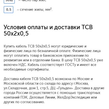
50х2
– число пар жил;
2
0,5
– сечение жилы, мм
.
Условия оплаты и доставки ТСВ
50x2x0,5
Купить кабель ТСВ 50x2x0,5 могут юридические и
физические лица по безналичной оплате. Физические лица
могут оплатить товар в банковском приложении по
реквизитам или в отделении банка. В цену ТСВ 50x2x0,5 уже
включен НДС. Кабель соответствует ГОСТу и имеет все
необходимые сертификаты.
Доставка кабеля ТСВ 50x2x0,5 возможна по Москве и
Московской области со склада по адресу г.Москва,
ул.Складочная, дом 1, стр.5, ДЦ «Гульден». Доставка в другие
города России осуществляется с помощью транспортных
компаний ПЭК, Деловые Линии, ЖелДорЭкспедиция или
других по согласованию.