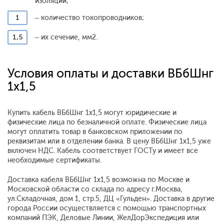
изоляции;
1
– количество токопроводников;
1,5
– их сечение, мм2.
Условия оплаты и доставки ВБбШнг
1x1,5
Купить кабель ВБбШнг 1x1,5 могут юридические и
физические лица по безналичной оплате. Физические лица
могут оплатить товар в банковском приложении по
реквизитам или в отделении банка. В цену ВБбШнг 1x1,5 уже
включен НДС. Кабель соответствует ГОСТу и имеет все
необходимые сертификаты.
Доставка кабеля ВБбШнг 1x1,5 возможна по Москве и
Московской области со склада по адресу г.Москва,
ул.Складочная, дом 1, стр.5, ДЦ «Гульден». Доставка в другие
города России осуществляется с помощью транспортных
компаний ПЭК, Деловые Линии, ЖелДорЭкспедиция или