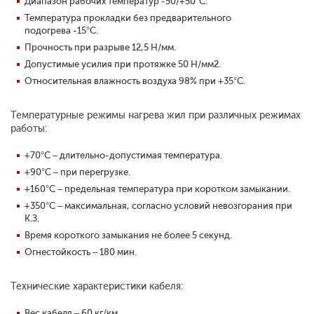
Диапазон рабочих температур -50/+50°С.
Температура прокладки без предварительного
подогрева -15°С.
Прочность при разрыве 12,5 Н/мм.
Допустимые усилия при протяжке 50 Н/мм2.
Относительная влажность воздуха 98% при +35°С.
Температурные режимы нагрева жил при различных режимах
работы:
+70°С – длительно-допустимая температура.
+90°С – при перегрузке.
+160°С – предельная температура при коротком замыкании.
+350°С – максимальная, согласно условий невозгорания при
К.З.
Время короткого замыкания не более 5 секунд.
Огнестойкость – 180 мин.
Технические характеристики кабеля:
Вес кабеля – 60 кг/км.