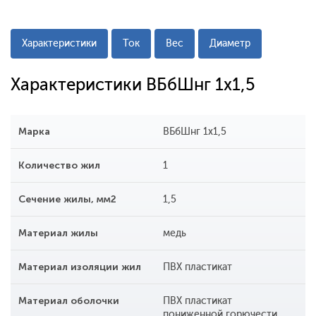
Характеристики
Ток
Вес
Диаметр
Характеристики ВБбШнг 1x1,5
Марка
ВБбШнг 1x1,5
Количество жил
1
Сечение жилы, мм2
1,5
Материал жилы
медь
Материал изоляции жил
ПВХ пластикат
Материал оболочки
ПВХ пластикат
пониженной горючести