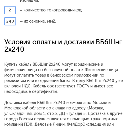
изоляции;
2
– количество токопроводников;
240
– их сечение, мм2.
Условия оплаты и доставки ВБбШнг
2x240
Купить кабель ВБбШнг 2x240 могут юридические и
физические лица по безналичной оплате. Физические лица
могут оплатить товар в банковском приложении по
реквизитам или в отделении банка. В цену ВБбШнг 2x240 уже
включен НДС. Кабель соответствует ГОСТу и имеет все
необходимые сертификаты.
Доставка кабеля ВБбШнг 2x240 возможна по Москве и
Московской области со склада по адресу г.Москва,
ул.Складочная, дом 1, стр.5, ДЦ «Гульден». Доставка в другие
города России осуществляется с помощью транспортных
компаний ПЭК, Деловые Линии, ЖелДорЭкспедиция или