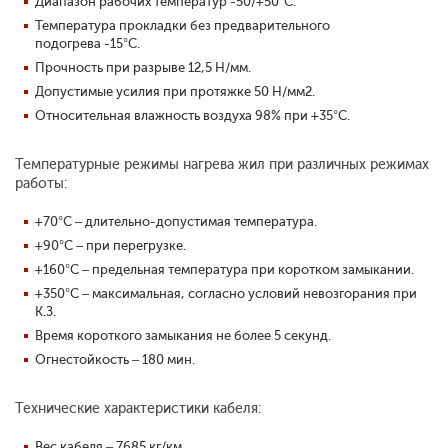
Диапазон рабочих температур -50/+50°С.
Температура прокладки без предварительного
подогрева -15°С.
Прочность при разрыве 12,5 Н/мм.
Допустимые усилия при протяжке 50 Н/мм2.
Относительная влажность воздуха 98% при +35°С.
Температурные режимы нагрева жил при различных режимах
работы:
+70°С – длительно-допустимая температура.
+90°С – при перегрузке.
+160°С – предельная температура при коротком замыкании.
+350°С – максимальная, согласно условий невозгорания при
К.З.
Время короткого замыкания не более 5 секунд.
Огнестойкость – 180 мин.
Технические характеристики кабеля:
Вес кабеля – 7685 кг/км.