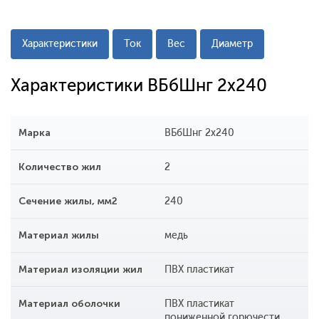
Характеристики
Ток
Вес
Диаметр
Характеристики ВБбШнг 2x240
Марка
ВБбШнг 2x240
Количество жил
2
Сечение жилы, мм2
240
Материал жилы
медь
Материал изоляции жил
ПВХ пластикат
Материал оболочки
ПВХ пластикат
пониженной горючести