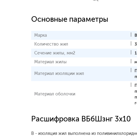
Основные параметры
Марка
Количество жил
3
Сечение жилы, мм2
Материал жилы
Материал изоляции жил
Материал оболочки
Расшифровка ВБбШзнг 3x10
В - изоляция жил выполнена из поливинилхлоридно