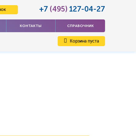
+7
(495)
127-04-27
нок
КОНТАКТЫ
СПРАВОЧНИК
Корзина пуста