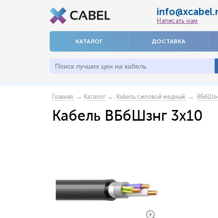
info@xcabel.
Написать нам
КАТАЛОГ
ДОСТАВКА
→
→
→
Главная
Каталог
Кабель силовой медный
ВБбШзн
Кабель ВБбШзнг 3x10