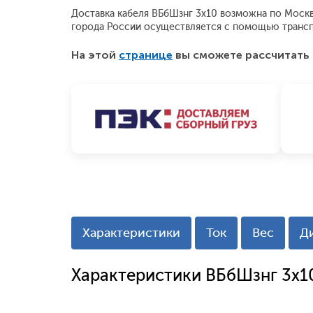
Доставка кабеля ВБбШзнг 3x10 возможна по Москве 
города России осуществляется с помощью трансп
На этой
странице
вы сможете рассчитать 
Характеристики
Ток
Вес
Д
Характеристики ВБбШзнг 3x1