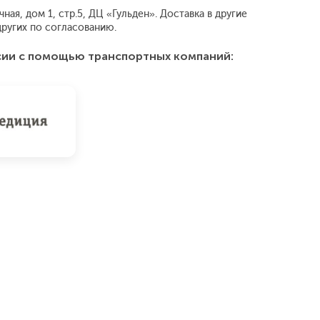
ая, дом 1, стр.5, ДЦ «Гульден». Доставка в другие
ругих по согласованию.
сии с помощью транспортных компаний: