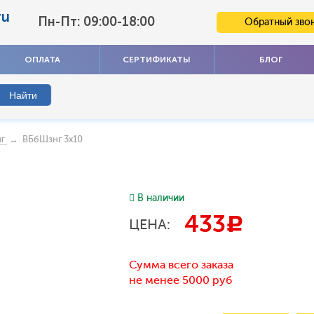
ru
Пн-Пт: 09:00-18:00
Обратный зво
ОПЛАТА
СЕРТИФИКАТЫ
БЛОГ
→ ВБбШзнг 3x10
г
В наличии
433
c
ЦЕНА:
Сумма всего заказа
не менее 5000 руб