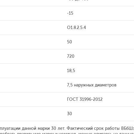
-15
O1.8.2.5.4
50
720
18,5
7,5 наружных диаметров
ГОСТ 31996-2012
30
сплуатации данной марки 30 лет. Фактический срок работы ВБбШз