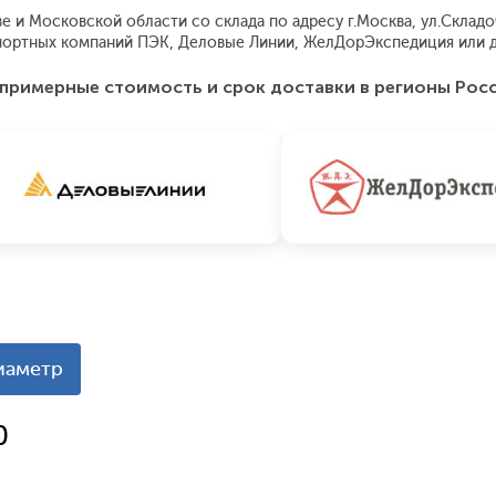
и Московской области со склада по адресу г.Москва, ул.Складочн
ортных компаний ПЭК, Деловые Линии, ЖелДорЭкспедиция или д
примерные стоимость и срок доставки в регионы Рос
иаметр
0