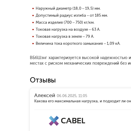
Наружный диаметр (18,0 – 19,5) мм.
Допустимый радиус изгиба – от 185 мм.
Масса изделия (700 – 750) кг/км.
Токовая нагрузка на воздухе – 63 А.
Токовая нагрузка в земле – 79 А.
Величина тока короткого замыкания – 1,09 кА.
ВБбШзнг характеризуется высокой надежностью и
местах с риском механических повреждений без и
Отзывы
Алексей
06.06.2025, 11:05
Какова его максимальная нагрузка, и подходит ли 