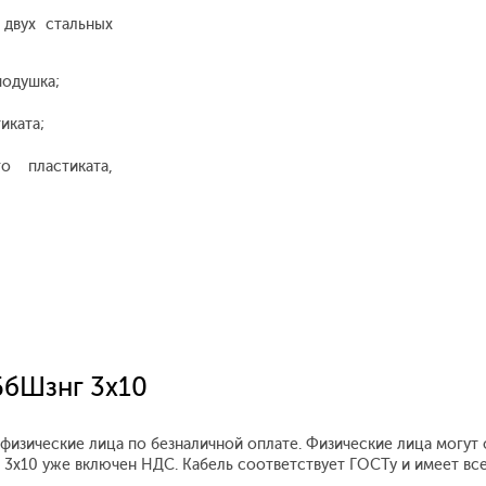
 двух стальных
подушка;
иката;
о пластиката,
БбШзнг 3x10
 физические лица по безналичной оплате. Физические лица могут
нг 3x10 уже включен НДС. Кабель соответствует ГОСТу и имеет в