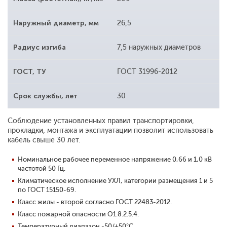
Наружный диаметр, мм
26,5
Радиус изгиба
7,5 наружных диаметров
ГОСТ, ТУ
ГОСТ 31996-2012
Срок службы, лет
30
Соблюдение установленных правил транспортировки,
прокладки, монтажа и эксплуатации позволит использовать
кабель свыше 30 лет.
Номинальное рабочее переменное напряжение 0,66 и 1,0 кВ
частотой 50 Гц.
Климатическое исполнение УХЛ, категории размещения 1 и 5
по ГОСТ 15150-69.
Класс жилы - второй согласно ГОСТ 22483-2012.
Класс пожарной опасности О1.8.2.5.4.
Температурный диапазон -50/+50°С.