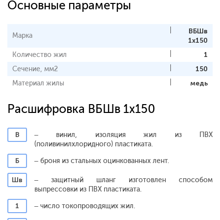
Основные параметры
ВБШв
Марка
1х150
Количество жил
1
Сечение, мм2
150
Материал жилы
медь
Расшифровка ВБШв 1х150
В
– винил, изоляция жил из ПВХ
(поливинилхлоридного) пластиката.
Б
– броня из стальных оцинкованных лент.
Шв
– защитный шланг изготовлен способом
выпрессовки из ПВХ пластиката.
1
– число токопроводящих жил.