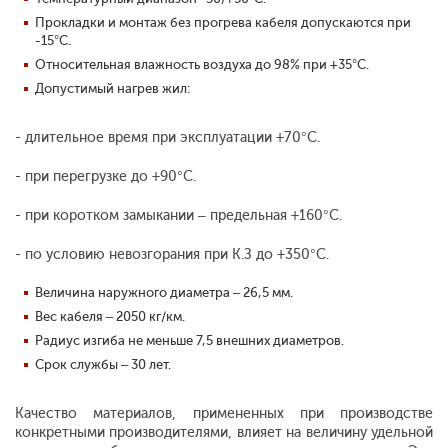
Прокладки и монтаж без прогрева кабеля допускаются при
-15°С.
Относительная влажность воздуха до 98% при +35°С.
Допустимый нагрев жил:
- длительное время при эксплуатации +70°С.
- при перегрузке до +90°С.
- при коротком замыкании – предельная +160°С.
- по условию невозгорания при К.З до +350°С.
Величина наружного диаметра – 26,5 мм.
Вес кабеля – 2050 кг/км.
Радиус изгиба не меньше 7,5 внешних диаметров.
Срок службы – 30 лет.
Качество материалов, примененных при производстве
конкретными производителями, влияет на величину удельной