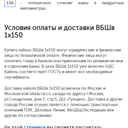
150
– поперечное сечение жилы в квадратных
миллиметрах.
Условия оплаты и доставки ВБШв
1х150
Купить кабель ВБШв 1х150 могут юридические и физические
лица по безналичной оплате. Физические лица могут
оплатить товар в банковском приложении по реквизитам или
в отделении банка. В цену ВБШв 1х150 уже включен НДС.
Кабель соответствует ГОСТу и имеет все необходимые
сертификаты.
Доставка кабеля ВБШв 1х150 возможна по Москве и
Московской области со склада по адресу г.Москва,
ул.Складочная, дом 1, стр.5, ДЦ «Гульден». Доставка в другие
города России осуществляется с помощью транспортных
компаний ПЭК, Деловые Линии, ЖелДорЭкспедиция или
других по согласованию.
На этой
странице
вы сможете рассчитать