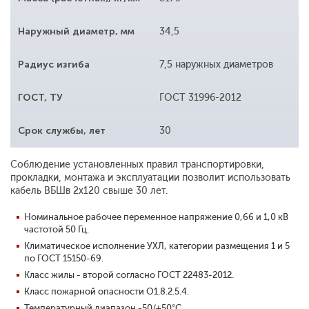
Наружный диаметр, мм
34,5
Радиус изгиба
7,5 наружных диаметров
ГОСТ, ТУ
ГОСТ 31996-2012
Срок службы, лет
30
Соблюдение установленных правил транспортировки,
прокладки, монтажа и эксплуатации позволит использовать
кабель ВБШв 2х120 свыше 30 лет.
Номинальное рабочее переменное напряжение 0,66 и 1,0 кВ
частотой 50 Гц.
Климатическое исполнение УХЛ, категории размещения 1 и 5
по ГОСТ 15150-69.
Класс жилы - второй согласно ГОСТ 22483-2012.
Класс пожарной опасности О1.8.2.5.4.
Температурный диапазон -50/+50°С.