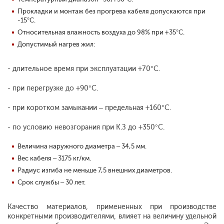
Прокладки и монтаж без прогрева кабеля допускаются при
-15°С.
Относительная влажность воздуха до 98% при +35°С.
Допустимый нагрев жил:
- длительное время при эксплуатации +70°С.
- при перегрузке до +90°С.
- при коротком замыкании – предельная +160°С.
- по условию невозгорания при К.З до +350°С.
Величина наружного диаметра – 34,5 мм.
Вес кабеля – 3175 кг/км.
Радиус изгиба не меньше 7,5 внешних диаметров.
Срок службы – 30 лет.
Качество материалов, примененных при производстве
конкретными производителями, влияет на величину удельной