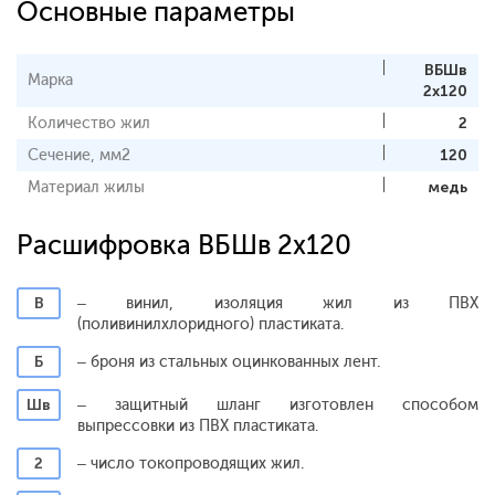
Основные параметры
ВБШв
Марка
2х120
Количество жил
2
Сечение, мм2
120
Материал жилы
медь
Расшифровка ВБШв 2х120
В
– винил, изоляция жил из ПВХ
(поливинилхлоридного) пластиката.
Б
– броня из стальных оцинкованных лент.
Шв
– защитный шланг изготовлен способом
выпрессовки из ПВХ пластиката.
2
– число токопроводящих жил.