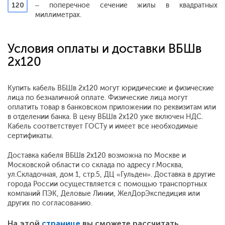
120
– поперечное сечение жилы в квадратных
миллиметрах.
Условия оплаты и доставки ВБШв
2х120
Купить кабель ВБШв 2х120 могут юридические и физические
лица по безналичной оплате. Физические лица могут
оплатить товар в банковском приложении по реквизитам или
в отделении банка. В цену ВБШв 2х120 уже включен НДС.
Кабель соответствует ГОСТу и имеет все необходимые
сертификаты.
Доставка кабеля ВБШв 2х120 возможна по Москве и
Московской области со склада по адресу г.Москва,
ул.Складочная, дом 1, стр.5, ДЦ «Гульден». Доставка в другие
города России осуществляется с помощью транспортных
компаний ПЭК, Деловые Линии, ЖелДорЭкспедиция или
других по согласованию.
На этой
странице
вы сможете рассчитать