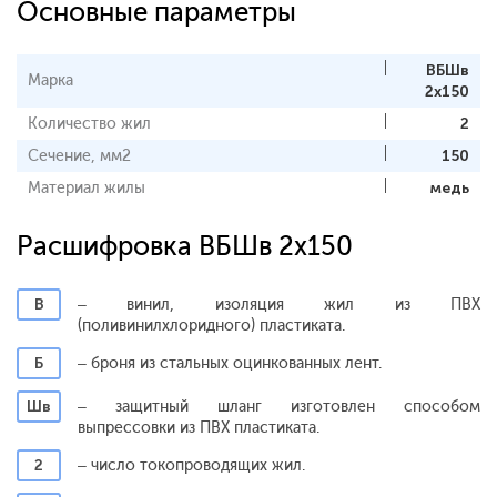
Основные параметры
ВБШв
Марка
2х150
Количество жил
2
Сечение, мм2
150
Материал жилы
медь
Расшифровка ВБШв 2х150
В
– винил, изоляция жил из ПВХ
(поливинилхлоридного) пластиката.
Б
– броня из стальных оцинкованных лент.
Шв
– защитный шланг изготовлен способом
выпрессовки из ПВХ пластиката.
2
– число токопроводящих жил.