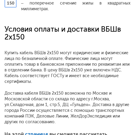
150
– поперечное сечение жилы в квадратных
миллиметрах.
Условия оплаты и доставки ВБШв
2х150
Купить кабель ВБШв 2х150 могут юридические и физические
лица по безналичной оплате. Физические лица могут
оплатить товар в банковском приложении по реквизитам или
в отделении банка. В цену ВБШв 2х150 уже включен НДС.
Кабель соответствует ГОСТу и имеет все необходимые
сертификаты.
Доставка кабеля ВБШв 2х150 возможна по Москве и
Московской области со склада по адресу г.Москва,
ул.Складочная, дом 1, стр.5, ДЦ «Гульден». Доставка в другие
города России осуществляется с помощью транспортных
компаний ПЭК, Деловые Линии, ЖелДорЭкспедиция или
других по согласованию.
На этой
странице
вы сможете рассчитать