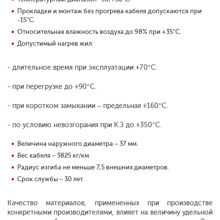
Прокладки и монтаж без прогрева кабеля допускаются при
-15°С.
Относительная влажность воздуха до 98% при +35°С.
Допустимый нагрев жил:
- длительное время при эксплуатации +70°С.
- при перегрузке до +90°С.
- при коротком замыкании – предельная +160°С.
- по условию невозгорания при К.З до +350°С.
Величина наружного диаметра – 37 мм.
Вес кабеля – 3825 кг/км.
Радиус изгиба не меньше 7,5 внешних диаметров.
Срок службы – 30 лет.
Качество материалов, примененных при производстве
конкретными производителями, влияет на величину удельной