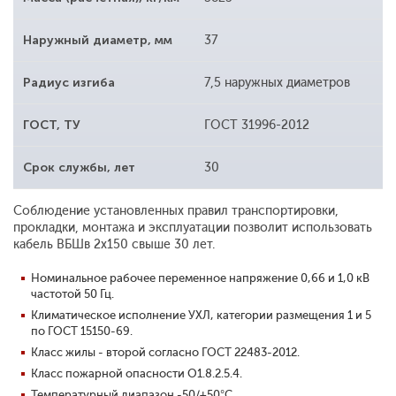
Наружный диаметр, мм
37
Радиус изгиба
7,5 наружных диаметров
ГОСТ, ТУ
ГОСТ 31996-2012
Срок службы, лет
30
Соблюдение установленных правил транспортировки,
прокладки, монтажа и эксплуатации позволит использовать
кабель ВБШв 2х150 свыше 30 лет.
Номинальное рабочее переменное напряжение 0,66 и 1,0 кВ
частотой 50 Гц.
Климатическое исполнение УХЛ, категории размещения 1 и 5
по ГОСТ 15150-69.
Класс жилы - второй согласно ГОСТ 22483-2012.
Класс пожарной опасности О1.8.2.5.4.
Температурный диапазон -50/+50°С.