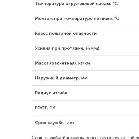
Температура окружающей среды, °С
Монтаж при температуре не ниже, °С
Класс пожарной опасности
Усилия при протяжке, Н/мм2
Масса (расчетная), кг/км
Наружный диаметр, мм
Радиус изгиба
ГОСТ, ТУ
Срок службы, лет
Срок службы бронированного негорючего кабеля