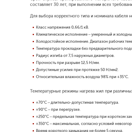
составляет 30 лет, при выполнении всех требован
Для выбора корректного типа и номинала кабеля н
Класс напряжения 0,66/1 кВ.
Климатическое исполнение – умеренный и холодный
Холодостойкое исполнение. Диапазон рабочих тем
Температура прокладки без предварительного подо
Радиус изгиба от 7,5 наружных диаметров.
Прочность при разрыве 12,5 Н/мм.
Допустимые усилия при протяжке 50 Н/мм2.
Относительная влажность воздуха 98% при +35°С.
Температурные режимы нагрева жил при различны
+70°С – длительно-допустимая температура.
+90°С – при перегрузке.
+250°С – предельная температура при коротком за
+350°С – максимальная, согласно условий невозгор
Время короткого замыкания не более 5 секунд.