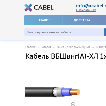
info@xcabel.
Написать нам
КАТАЛОГ
ДОСТАВКА
→
→
→
Главная
Каталог
Кабель силовой медный
ВБШвнг
Кабель ВБШвнг(А)-ХЛ 1