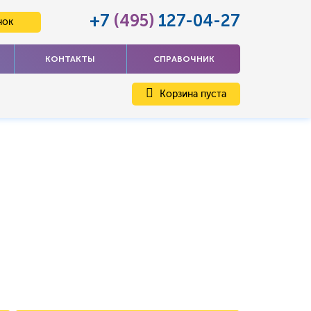
+7
(495)
127-04-27
нок
КОНТАКТЫ
СПРАВОЧНИК
Корзина пуста