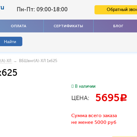
ru
Пн-Пт: 09:00-18:00
Обратный зво
ОПЛАТА
СЕРТИФИКАТЫ
БЛОГ
→ ВБШвнг(А)-ХЛ 1x625
(А)-ХЛ
x625
В наличии
5695
c
ЦЕНА:
Сумма всего заказа
не менее 5000 руб