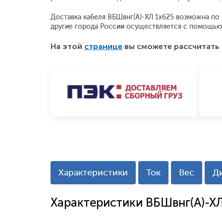
Доставка кабеля ВБШвнг(А)-ХЛ 1x625 возможна по М
другие города России осуществляется с помощью
На этой
странице
вы сможете рассчитать 
Характеристики
Ток
Вес
Д
Характеристики ВБШвнг(А)-ХЛ