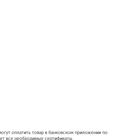
могут оплатить товар в банковском приложении по
еет все необходимые сертификаты.