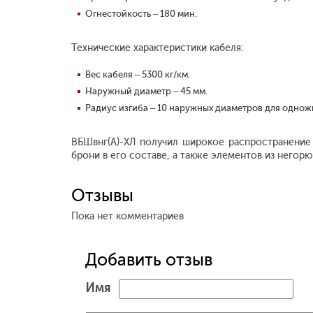
Огнестойкость – 180 мин.
Технические характеристики кабеля:
Вес кабеля – 5300 кг/км.
Наружный диаметр – 45 мм.
Радиус изгиба – 10 наружных диаметров для однож
ВБШвнг(А)-ХЛ получил широкое распространение
брони в его составе, а также элементов из негорю
Отзывы
Пока нет комментариев
Добавить отзыв
Имя