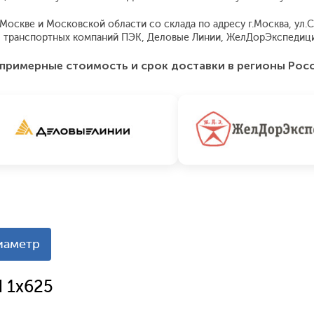
оскве и Московской области со склада по адресу г.Москва, ул.Ск
 транспортных компаний ПЭК, Деловые Линии, ЖелДорЭкспедиция
примерные стоимость и срок доставки в регионы Рос
иаметр
 1x625