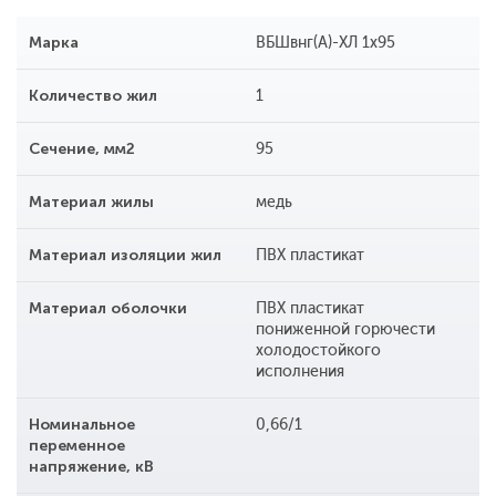
Марка
ВБШвнг(А)-ХЛ 1х95
Количество жил
1
Сечение, мм2
95
Материал жилы
медь
Материал изоляции жил
ПВХ пластикат
Материал оболочки
ПВХ пластикат
пониженной горючести
холодостойкого
исполнения
Номинальное
0,66/1
переменное
напряжение, кВ