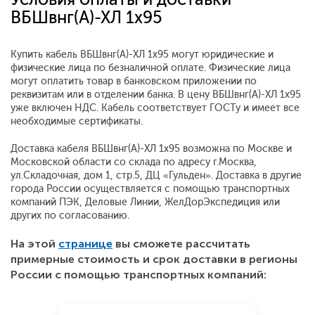
ВБШвнг(А)-ХЛ 1х95
Купить кабель ВБШвнг(А)-ХЛ 1х95 могут юридические и
физические лица по безналичной оплате. Физические лица
могут оплатить товар в банковском приложении по
реквизитам или в отделении банка. В цену ВБШвнг(А)-ХЛ 1х95
уже включен НДС. Кабель соответствует ГОСТу и имеет все
необходимые сертификаты.
Доставка кабеля ВБШвнг(А)-ХЛ 1х95 возможна по Москве и
Московской области со склада по адресу г.Москва,
ул.Складочная, дом 1, стр.5, ДЦ «Гульден». Доставка в другие
города России осуществляется с помощью транспортных
компаний ПЭК, Деловые Линии, ЖелДорЭкспедиция или
других по согласованию.
На этой
странице
вы сможете рассчитать
примерные стоимость и срок доставки в регионы
России с помощью транспортных компаний: