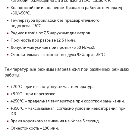
категория размещения 1 и 5 согласно ГОСТ 15150-69.
Холодостойкое исполнение. Диапазон рабочих температур
-60/+50°С.
Температура прокладки без предварительного
подогрева -15°С.
Радиус изгиба от 7,5 наружных диаметров.
Прочность при разрыве 12,5 Н/мм.
Допустимые усилия при протяжке 50 Н/мм2.
Относительная влажность воздуха 98% при +35°С.
Температурные режимы нагрева жил при различных режимах
работы:
+70°С – длительно-допустимая температура.
+90°С – при перегрузке.
+250°С – предельная температура при коротком замыкании.
+350°С – максимальная, согласно условий невозгорания при
К.З.
Время короткого замыкания не более 5 секунд.
Огнестойкость – 180 мин.