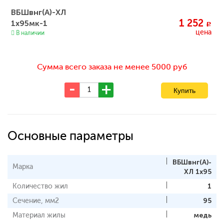
ВБШвнг(А)-ХЛ
1 252
1х95мк-1
c
цена
В наличии
Сумма всего заказа не менее 5000 руб
Основные параметры
ВБШвнг(А)-
Марка
ХЛ 1х95
Количество жил
1
Сечение, мм2
95
Материал жилы
медь