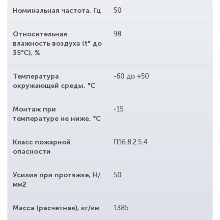
Номинальная частота, Гц
50
Относительная
98
влажность воздуха (t° до
35°С), %
Температура
-60 до +50
окружающей среды, °С
Монтаж при
-15
температуре не ниже, °С
Класс пожарной
П1б.8.2.5.4
опасности
Усилия при протяжке, Н/
50
мм2
Масса (расчетная), кг/км
1385