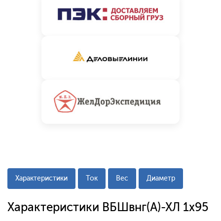
Характеристики
Ток
Вес
Диаметр
Характеристики ВБШвнг(А)-ХЛ 1х95