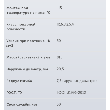
Монтаж при
-15
температуре не ниже, °С
Класс пожарной
П1б.8.2.5.4
опасности
Усилия при протяжке, Н/
50
мм2
Масса (расчетная), кг/км
815
Наружный диаметр, мм
20,5
Радиус изгиба
7,5 наружных диаметров
ГОСТ, ТУ
ГОСТ 31996-2012
Срок службы, лет
30