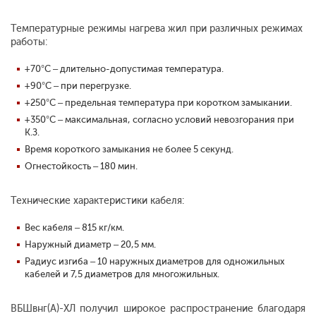
Температурные режимы нагрева жил при различных режимах
работы:
+70°С – длительно-допустимая температура.
+90°С – при перегрузке.
+250°С – предельная температура при коротком замыкании.
+350°С – максимальная, согласно условий невозгорания при
К.З.
Время короткого замыкания не более 5 секунд.
Огнестойкость – 180 мин.
Технические характеристики кабеля:
Вес кабеля – 815 кг/км.
Наружный диаметр – 20,5 мм.
Радиус изгиба – 10 наружных диаметров для одножильных
кабелей и 7,5 диаметров для многожильных.
ВБШвнг(А)-ХЛ получил широкое распространение благодаря