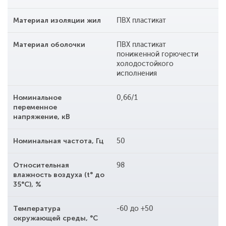
Материал изоляции жил
ПВХ пластикат
Материал оболочки
ПВХ пластикат
пониженной горючести
холодостойкого
исполнения
Номинальное
0,66/1
переменное
напряжение, кВ
Номинальная частота, Гц
50
Относительная
98
влажность воздуха (t° до
35°С), %
Температура
-60 до +50
окружающей среды, °С