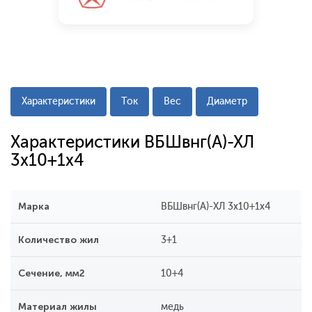
Характеристики
Ток
Вес
Диаметр
Характеристики ВБШвнг(А)-ХЛ
3x10+1x4
Марка
ВБШвнг(А)-ХЛ 3x10+1x4
Количество жил
3+1
Сечение, мм2
10+4
Материал жилы
медь