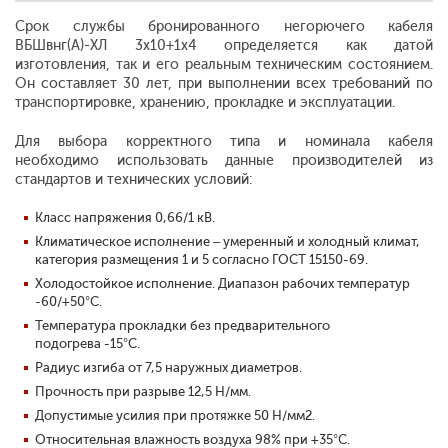
Срок службы бронированного негорючего кабеля
ВБШвнг(А)-ХЛ 3x10+1x4 определяется как датой
изготовления, так и его реальным техническим состоянием.
Он составляет 30 лет, при выполнении всех требований по
транспортировке, хранению, прокладке и эксплуатации.
Для выбора корректного типа и номинала кабеля
необходимо использовать данные производителей из
стандартов и технических условий:
Класс напряжения 0,66/1 кВ.
Климатическое исполнение – умеренный и холодный климат,
категория размещения 1 и 5 согласно ГОСТ 15150-69.
Холодостойкое исполнение. Диапазон рабочих температур
-60/+50°С.
Температура прокладки без предварительного
подогрева -15°С.
Радиус изгиба от 7,5 наружных диаметров.
Прочность при разрыве 12,5 Н/мм.
Допустимые усилия при протяжке 50 Н/мм2.
Относительная влажность воздуха 98% при +35°С.