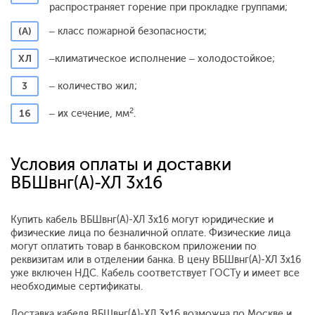
распространяет горение при прокладке группами;
(А)
– класс пожарной безопасности;
ХЛ
–
климатическое исполнение – холодостойкое;
3
– количество жил;
2
16
– их сечение, мм
.
Условия оплаты и доставки
ВБШвнг(А)-ХЛ 3х16
Купить кабель ВБШвнг(А)-ХЛ 3х16 могут юридические и
физические лица по безналичной оплате. Физические лица
могут оплатить товар в банковском приложении по
реквизитам или в отделении банка. В цену ВБШвнг(А)-ХЛ 3х16
уже включен НДС. Кабель соответствует ГОСТу и имеет все
необходимые сертификаты.
Доставка кабеля ВБШвнг(А)-ХЛ 3х16 возможна по Москве и