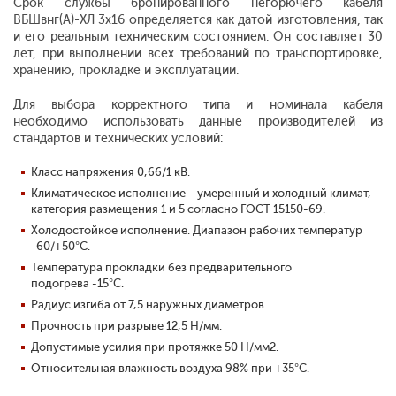
Срок службы бронированного негорючего кабеля
ВБШвнг(А)-ХЛ 3х16 определяется как датой изготовления, так
и его реальным техническим состоянием. Он составляет 30
лет, при выполнении всех требований по транспортировке,
хранению, прокладке и эксплуатации.
Для выбора корректного типа и номинала кабеля
необходимо использовать данные производителей из
стандартов и технических условий:
Класс напряжения 0,66/1 кВ.
Климатическое исполнение – умеренный и холодный климат,
категория размещения 1 и 5 согласно ГОСТ 15150-69.
Холодостойкое исполнение. Диапазон рабочих температур
-60/+50°С.
Температура прокладки без предварительного
подогрева -15°С.
Радиус изгиба от 7,5 наружных диаметров.
Прочность при разрыве 12,5 Н/мм.
Допустимые усилия при протяжке 50 Н/мм2.
Относительная влажность воздуха 98% при +35°С.