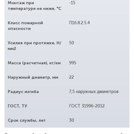
Монтаж при
-15
температуре не ниже, °С
Класс пожарной
П1б.8.2.5.4
опасности
Усилия при протяжке, Н/
50
мм2
Масса (расчетная), кг/км
995
Наружный диаметр, мм
22
Радиус изгиба
7,5 наружных диаметров
ГОСТ, ТУ
ГОСТ 31996-2012
Срок службы, лет
30