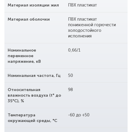
Материал изоляции жил
ПВХ пластикат
Материал оболочки
ПВХ пластикат
пониженной горючести
холодостойкого
исполнения
Номинальное
0,66/1
переменное
напряжение, кВ
Номинальная частота, Гц
50
Относительная
98
влажность воздуха (t° до
35°С), %
Температура
-60 до +50
окружающей среды, °С