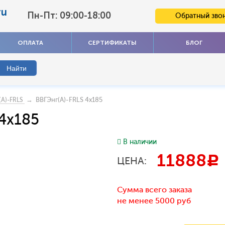
ru
Пн-Пт: 09:00-18:00
Обратный зво
ОПЛАТА
СЕРТИФИКАТЫ
БЛОГ
→ ВВГЭнг(А)-FRLS 4x185
(А)-FRLS
 4x185
В наличии
11888
c
ЦЕНА:
Сумма всего заказа
не менее 5000 руб