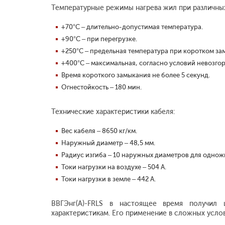
Температурные режимы нагрева жил при различны
+70°С – длительно-допустимая температура.
+90°С – при перегрузке.
+250°С – предельная температура при коротком за
+400°С – максимальная, согласно условий невозгор
Время короткого замыкания не более 5 секунд.
Огнестойкость – 180 мин.
Технические характеристики кабеля:
Вес кабеля – 8650 кг/км.
Наружный диаметр – 48,5 мм.
Радиус изгиба – 10 наружных диаметров для одножи
Токи нагрузки на воздухе – 504 А.
Токи нагрузки в земле – 442 А.
ВВГЭнг(А)-FRLS в настоящее время получил 
характеристикам. Его применение в сложных усло