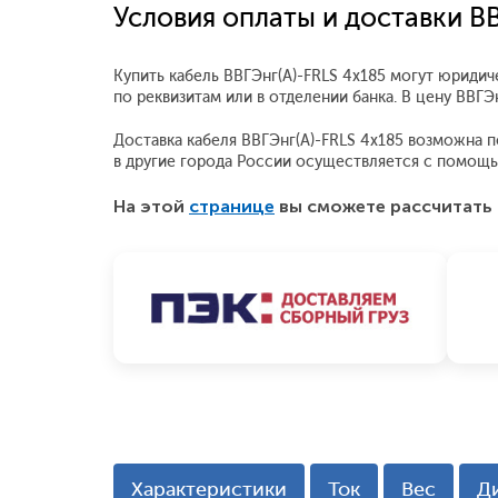
Условия оплаты и доставки ВВ
Купить кабель ВВГЭнг(А)-FRLS 4x185 могут юридич
по реквизитам или в отделении банка. В цену ВВГ
Доставка кабеля ВВГЭнг(А)-FRLS 4x185 возможна по
в другие города России осуществляется с помощ
На этой
странице
вы сможете рассчитать 
Характеристики
Ток
Вес
Д