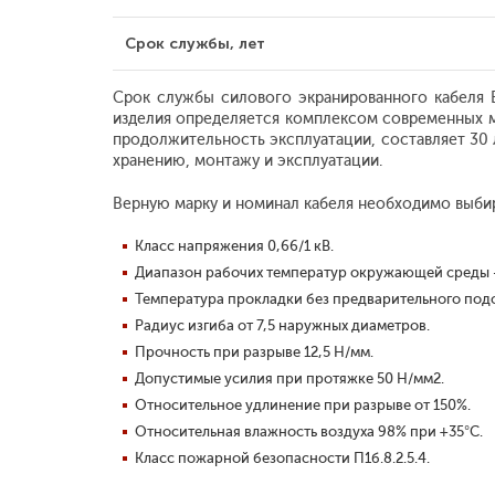
Срок службы, лет
Срок службы силового экранированного кабеля В
изделия определяется комплексом современных ме
продолжительность эксплуатации, составляет 30 
хранению, монтажу и эксплуатации.
Верную марку и номинал кабеля необходимо выбира
Класс напряжения 0,66/1 кВ.
Диапазон рабочих температур окружающей среды 
Температура прокладки без предварительного подо
Радиус изгиба от 7,5 наружных диаметров.
Прочность при разрыве 12,5 Н/мм.
Допустимые усилия при протяжке 50 Н/мм2.
Относительное удлинение при разрыве от 150%.
Относительная влажность воздуха 98% при +35°С.
Класс пожарной безопасности П1б.8.2.5.4.