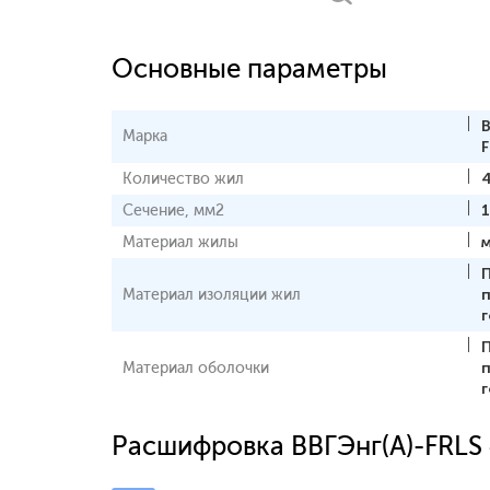
Основные параметры
В
Марка
F
Количество жил
Сечение, мм2
Материал жилы
Материал изоляции жил
Материал оболочки
Расшифровка ВВГЭнг(А)-FRLS