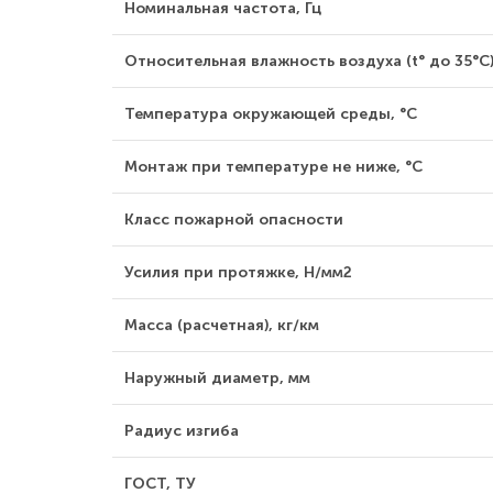
Номинальная частота, Гц
Относительная влажность воздуха (t° до 35°С)
Температура окружающей среды, °С
Монтаж при температуре не ниже, °С
Класс пожарной опасности
Усилия при протяжке, Н/мм2
Масса (расчетная), кг/км
Наружный диаметр, мм
Радиус изгиба
ГОСТ, ТУ