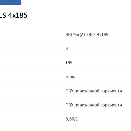
LS 4x185
ВВГЭнг(А)-FRLS 4x185
4
185
медь
ПВХ пониженной горючести
ПВХ пониженной горючести
0,66/1