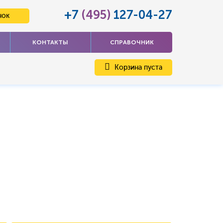
+7
(495)
127-04-27
нок
КОНТАКТЫ
СПРАВОЧНИК
Корзина пуста