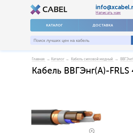
info@xcabel.
Написать нам
КАТАЛОГ
ДОСТАВКА
→
→
→
Главная
Каталог
Кабель силовой медный
ВВГЭнг
Кабель ВВГЭнг(А)-FRLS