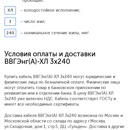
прокладке;
ХЛ
– холодостойкое исполнение;
3
– число жил;
240
– номинальное сечение жилы, мм².
Условия оплаты и доставки
ВВГЭнг(А)-ХЛ 3x240
Купить кабель ВВГЭнг(А)-ХЛ 3x240 могут юридические и
физические лица по безналичной оплате. Физические лица
могут оплатить товар в банковском приложении по
реквизитам или в отделении банка. В цену ВВГЭнг(А)-ХЛ
3x240 уже включен НДС. Кабель соответствует ГОСТу и
имеет все необходимые сертификаты.
Доставка кабеля ВВГЭнг(А)-ХЛ 3x240 возможна по Москве и
Московской области со склада по адресу г.Москва,
ул.Складочная, дом 1, стр.5, ДЦ «Гульден». Доставка в другие