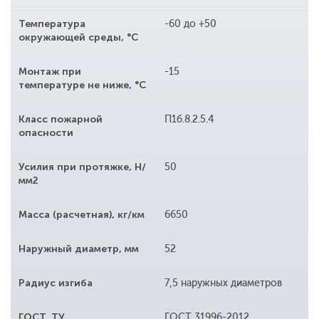
Температура
-60 до +50
окружающей среды, °С
Монтаж при
-15
температуре не ниже, °С
Класс пожарной
П1б.8.2.5.4
опасности
Усилия при протяжке, Н/
50
мм2
Масса (расчетная), кг/км
6650
Наружный диаметр, мм
52
Радиус изгиба
7,5 наружных диаметров
ГОСТ, ТУ
ГОСТ 31996-2012