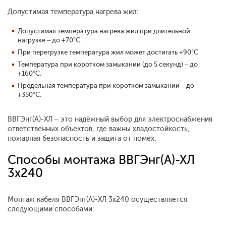
Допустимая температура нагрева жил:
Допустимая температура нагрева жил при длительной
нагрузке – до +70°С.
При перегрузке температура жил может достигать +90°С.
Температура при коротком замыкании (до 5 секунд) – до
+160°С.
Предельная температура при коротком замыкании – до
+350°С.
ВВГЭнг(А)-ХЛ – это надёжный выбор для электроснабжения
ответственных объектов, где важны хладостойкость,
пожарная безопасность и защита от помех.
Способы монтажа ВВГЭнг(А)-ХЛ
3x240
Монтаж кабеля ВВГЭнг(А)-ХЛ 3x240 осуществляется
следующими способами: