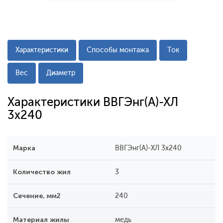
Характеристики
Способы монтажа
Ток
Вес
Диаметр
Характеристики ВВГЭнг(А)-ХЛ
3x240
Марка
ВВГЭнг(А)-ХЛ 3x240
Количество жил
3
Сечение, мм2
240
Материал жилы
медь