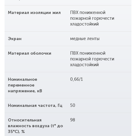
Материал изоляции жил
ПВХ пониженной
пожарной горючести
хладостойкий
Экран
медные ленты
Материал оболочки
ПВХ пониженной
пожарной горючести
хладостойкий
Номинальное
0,66/1
переменное
напряжение, кВ
Номинальная частота, Гц
50
Относительная
98
влажность воздуха (t° до
35°С), %