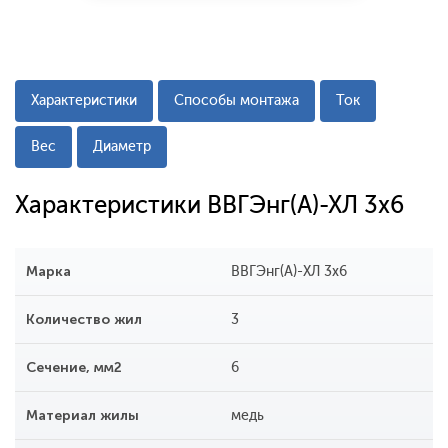
Характеристики
Способы монтажа
Ток
Вес
Диаметр
Характеристики ВВГЭнг(А)-ХЛ 3x6
Марка
ВВГЭнг(А)-ХЛ 3x6
Количество жил
3
Сечение, мм2
6
Материал жилы
медь