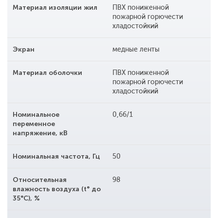
Материал изоляции жил
ПВХ пониженной
пожарной горючести
хладостойкий
Экран
медные ленты
Материал оболочки
ПВХ пониженной
пожарной горючести
хладостойкий
Номинальное
0,66/1
переменное
напряжение, кВ
Номинальная частота, Гц
50
Относительная
98
влажность воздуха (t° до
35°С), %