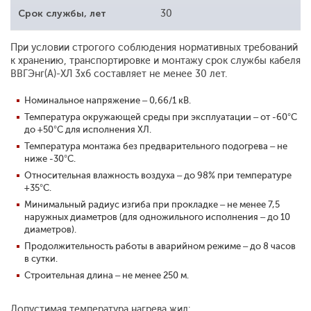
Срок службы, лет
30
При условии строгого соблюдения нормативных требований
к хранению, транспортировке и монтажу срок службы кабеля
ВВГЭнг(А)-ХЛ 3x6 составляет не менее 30 лет.
Номинальное напряжение – 0,66/1 кВ.
Температура окружающей среды при эксплуатации – от -60°С
до +50°С для исполнения ХЛ.
Температура монтажа без предварительного подогрева – не
ниже -30°С.
Относительная влажность воздуха – до 98% при температуре
+35°С.
Минимальный радиус изгиба при прокладке – не менее 7,5
наружных диаметров (для одножильного исполнения – до 10
диаметров).
Продолжительность работы в аварийном режиме – до 8 часов
в сутки.
Строительная длина – не менее 250 м.
Допустимая температура нагрева жил: