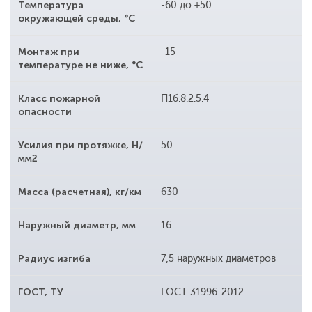
Температура
-60 до +50
окружающей среды, °С
Монтаж при
-15
температуре не ниже, °С
Класс пожарной
П1б.8.2.5.4
опасности
Усилия при протяжке, Н/
50
мм2
Масса (расчетная), кг/км
630
Наружный диаметр, мм
16
Радиус изгиба
7,5 наружных диаметров
ГОСТ, ТУ
ГОСТ 31996-2012