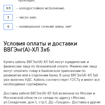
прокладке;
ХЛ
– холодостойкое исполнение;
3
– число жил;
6
– номинальное сечение жилы, мм².
Условия оплаты и доставки
ВВГЭнг(А)-ХЛ 3x6
Купить кабель ВВГЭнг(А)-ХЛ 3x6 могут юридические и
физические лица по безналичной оплате. Физические лица
могут оплатить товар в банковском приложении по
реквизитам или в отделении банка. В цену ВВГЭнг(А)-ХЛ 3x6
уже включен НДС. Кабель соответствует ГОСТу и имеет все
необходимые сертификаты.
Доставка кабеля ВВГЭнг(А)-ХЛ 3x6 возможна по Москве и
Московской области со склада по адресу г.Москва,
ул.Складочная, дом 1, стр.5, ДЦ «Гульден». Доставка в другие