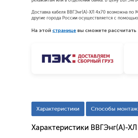
реквизитам или в отделении банка. В цену ВВГЭнг
Доставка кабеля ВВГЭнг(А)-ХЛ 4x70 возможна по Мо
другие города России осуществляется с помощью
На этой
странице
вы сможете рассчитать 
Характеристики
Способы монтаж
Характеристики ВВГЭнг(А)-ХЛ