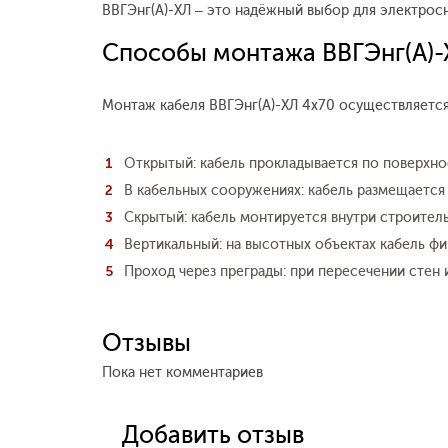
ВВГЭнг(А)-ХЛ – это надёжный выбор для электрос
Способы монтажа ВВГЭнг(А)-
Монтаж кабеля ВВГЭнг(А)-ХЛ 4x70 осуществляет
Открытый: кабель прокладывается по поверхно
В кабельных сооружениях: кабель размещается 
Скрытый: кабель монтируется внутри строитель
Вертикальный: на высотных объектах кабель ф
Проход через преграды: при пересечении стен 
Отзывы
Пока нет комментариев
Добавить отзыв