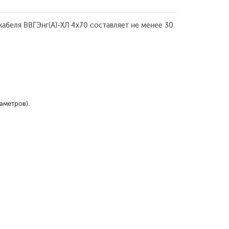
абеля ВВГЭнг(А)-ХЛ 4x70 составляет не менее 30
аметров).