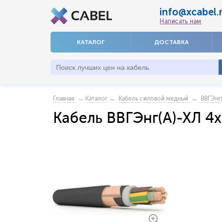
info@xcabel.
Написать нам
КАТАЛОГ
ДОСТАВКА
→
→
→
Главная
Каталог
Кабель силовой медный
ВВГЭнг
Кабель ВВГЭнг(А)-ХЛ 4