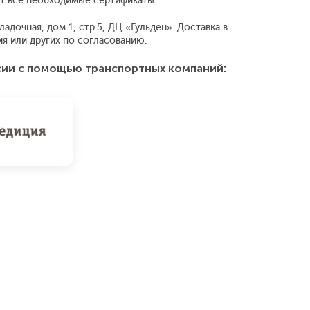
ет все необходимые сертификаты.
дочная, дом 1, стр.5, ДЦ «Гульден». Доставка в
 или других по согласованию.
сии с помощью транспортных компаний: