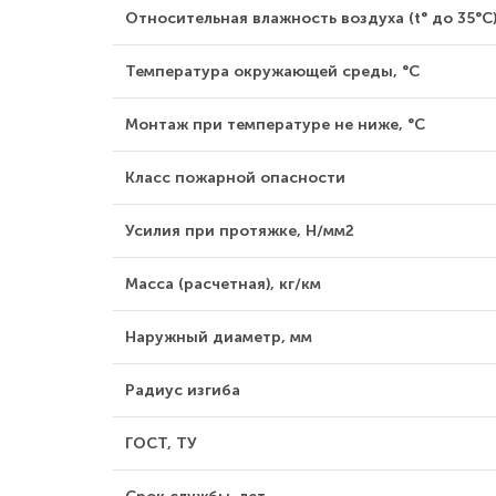
Относительная влажность воздуха (t° до 35°С)
Температура окружающей среды, °С
Монтаж при температуре не ниже, °С
Класс пожарной опасности
Усилия при протяжке, Н/мм2
Масса (расчетная), кг/км
Наружный диаметр, мм
Радиус изгиба
ГОСТ, ТУ