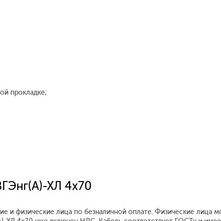
вой прокладке;
ВГЭнг(А)-ХЛ 4x70
ие и физические лица по безналичной оплате. Физические лица м