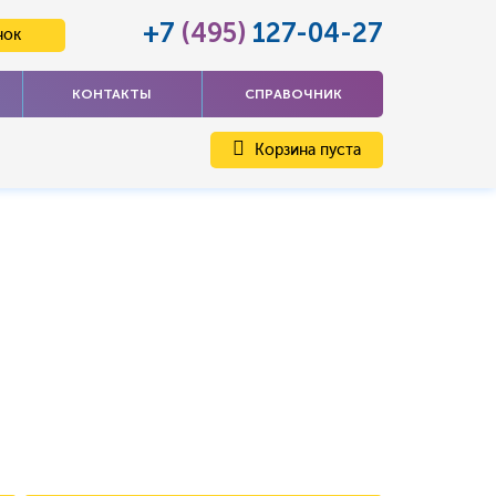
+7
(495)
127-04-27
нок
КОНТАКТЫ
СПРАВОЧНИК
Корзина пуста