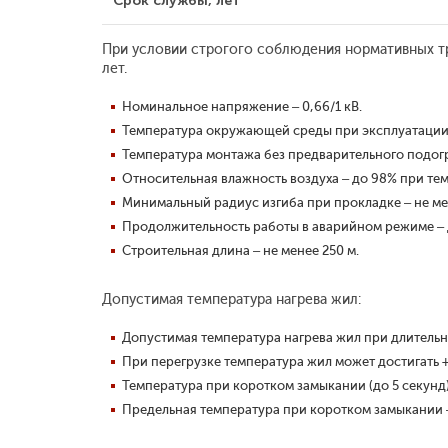
Срок службы, лет
При условии строгого соблюдения нормативных тр
лет.
Номинальное напряжение – 0,66/1 кВ.
Температура окружающей среды при эксплуатации –
Температура монтажа без предварительного подогр
Относительная влажность воздуха – до 98% при тем
Минимальный радиус изгиба при прокладке – не ме
Продолжительность работы в аварийном режиме – д
Строительная длина – не менее 250 м.
Допустимая температура нагрева жил:
Допустимая температура нагрева жил при длительно
При перегрузке температура жил может достигать 
Температура при коротком замыкании (до 5 секунд)
Предельная температура при коротком замыкании –