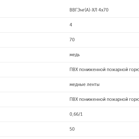
ВВГЭнг(А)-ХЛ 4x70
4
70
медь
ПВХ пониженной пожарной горю
медные ленты
ПВХ пониженной пожарной горю
0,66/1
50