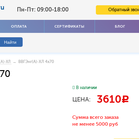
ru
Пн-Пт: 09:00-18:00
Обратный зво
ОПЛАТА
СЕРТИФИКАТЫ
БЛОГ
→ ВВГЭнг(А)-ХЛ 4x70
(А)-ХЛ
x70
В наличии
3610
c
ЦЕНА:
Сумма всего заказа
не менее 5000 руб