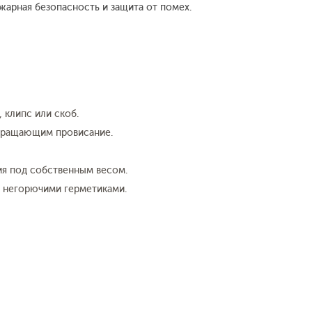
жарная безопасность и защита от помех.
 клипс или скоб.
отвращающим провисание.
ия под собственным весом.
я негорючими герметиками.