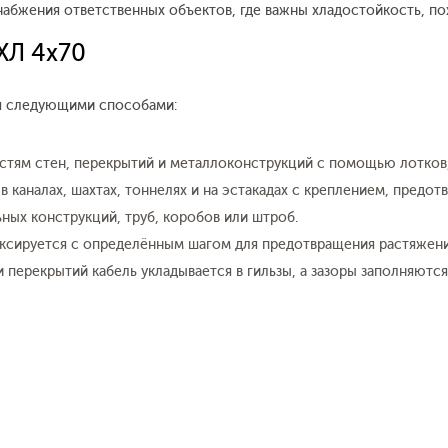
набжения ответственных объектов, где важны хладостойкость, по
ХЛ 4x70
ся следующими способами:
стям стен, перекрытий и металлоконструкций с помощью лотков,
в каналах, шахтах, тоннелях и на эстакадах с креплением, пред
ных конструкций, труб, коробов или штроб.
иксируется с определённым шагом для предотвращения растяжен
и перекрытий кабель укладывается в гильзы, а зазоры заполняютс