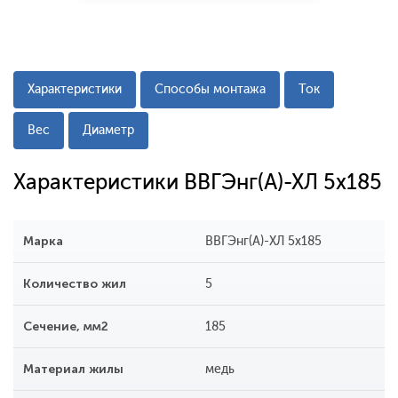
Характеристики
Способы монтажа
Ток
Вес
Диаметр
Характеристики ВВГЭнг(А)-ХЛ 5x185
Марка
ВВГЭнг(А)-ХЛ 5x185
Количество жил
5
Сечение, мм2
185
Материал жилы
медь