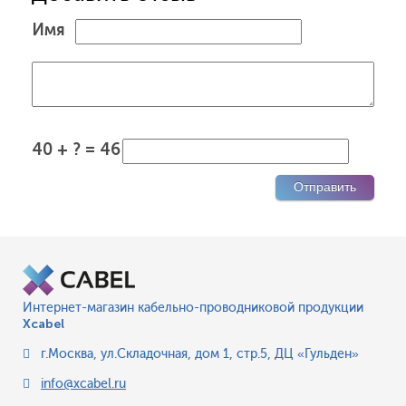
Имя
40 + ? = 46
Интернет-магазин кабельно-проводниковой продукции
Xcabel
г.Москва
,
ул.Складочная, дом 1, стр.5, ДЦ «Гульден»
info@xcabel.ru