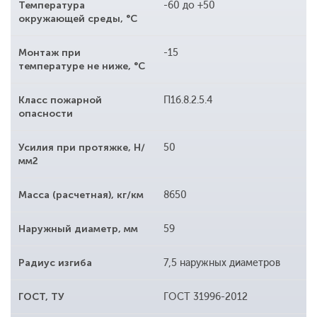
Температура
-60 до +50
окружающей среды, °С
Монтаж при
-15
температуре не ниже, °С
Класс пожарной
П1б.8.2.5.4
опасности
Усилия при протяжке, Н/
50
мм2
Масса (расчетная), кг/км
8650
Наружный диаметр, мм
59
Радиус изгиба
7,5 наружных диаметров
ГОСТ, ТУ
ГОСТ 31996-2012