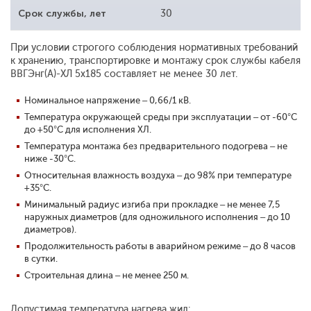
Срок службы, лет
30
При условии строгого соблюдения нормативных требований
к хранению, транспортировке и монтажу срок службы кабеля
ВВГЭнг(А)-ХЛ 5x185 составляет не менее 30 лет.
Номинальное напряжение – 0,66/1 кВ.
Температура окружающей среды при эксплуатации – от -60°С
до +50°С для исполнения ХЛ.
Температура монтажа без предварительного подогрева – не
ниже -30°С.
Относительная влажность воздуха – до 98% при температуре
+35°С.
Минимальный радиус изгиба при прокладке – не менее 7,5
наружных диаметров (для одножильного исполнения – до 10
диаметров).
Продолжительность работы в аварийном режиме – до 8 часов
в сутки.
Строительная длина – не менее 250 м.
Допустимая температура нагрева жил: