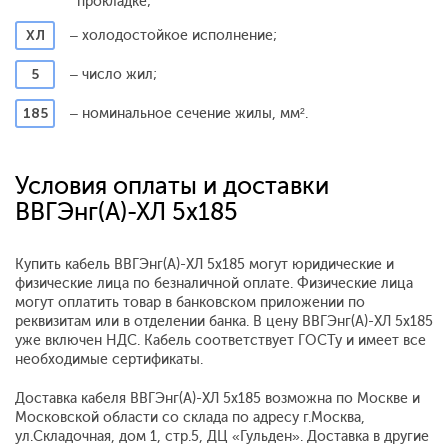
прокладке;
ХЛ
– холодостойкое исполнение;
5
– число жил;
185
– номинальное сечение жилы, мм².
Условия оплаты и доставки
ВВГЭнг(А)-ХЛ 5x185
Купить кабель ВВГЭнг(А)-ХЛ 5x185 могут юридические и
физические лица по безналичной оплате. Физические лица
могут оплатить товар в банковском приложении по
реквизитам или в отделении банка. В цену ВВГЭнг(А)-ХЛ 5x185
уже включен НДС. Кабель соответствует ГОСТу и имеет все
необходимые сертификаты.
Доставка кабеля ВВГЭнг(А)-ХЛ 5x185 возможна по Москве и
Московской области со склада по адресу г.Москва,
ул.Складочная, дом 1, стр.5, ДЦ «Гульден». Доставка в другие