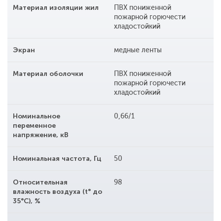
Материал изоляции жил
ПВХ пониженной
пожарной горючести
хладостойкий
Экран
медные ленты
Материал оболочки
ПВХ пониженной
пожарной горючести
хладостойкий
Номинальное
0,66/1
переменное
напряжение, кВ
Номинальная частота, Гц
50
Относительная
98
влажность воздуха (t° до
35°С), %