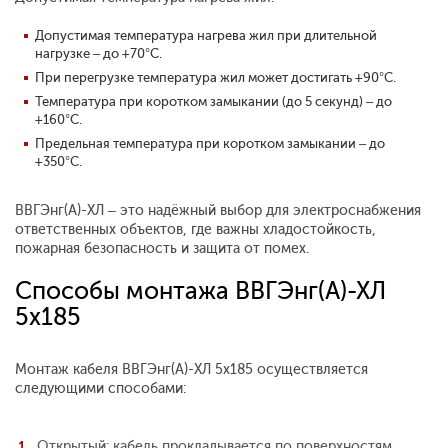
Допустимая температура нагрева жил при длительной
нагрузке – до +70°С.
При перегрузке температура жил может достигать +90°С.
Температура при коротком замыкании (до 5 секунд) – до
+160°С.
Предельная температура при коротком замыкании – до
+350°С.
ВВГЭнг(А)-ХЛ – это надёжный выбор для электроснабжения
ответственных объектов, где важны хладостойкость,
пожарная безопасность и защита от помех.
Способы монтажа ВВГЭнг(А)-ХЛ
5x185
Монтаж кабеля ВВГЭнг(А)-ХЛ 5x185 осуществляется
следующими способами:
Открытый: кабель прокладывается по поверхностям