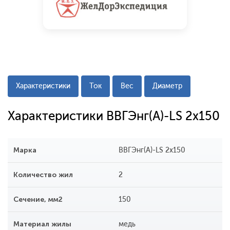
Характеристики
Ток
Вес
Диаметр
Характеристики ВВГЭнг(A)-LS 2x150
Марка
ВВГЭнг(A)-LS 2x150
Количество жил
2
Сечение, мм2
150
Материал жилы
медь