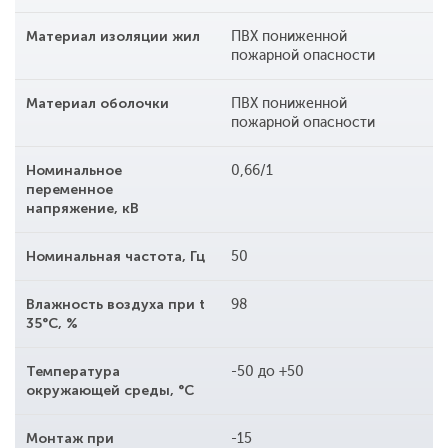
Материал изоляции жил
ПВХ пониженной
пожарной опасности
Материал оболочки
ПВХ пониженной
пожарной опасности
Номинальное
0,66/1
переменное
напряжение, кВ
Номинальная частота, Гц
50
Влажность воздуха при t
98
35°С, %
Температура
-50 до +50
окружающей среды, °С
Монтаж при
-15