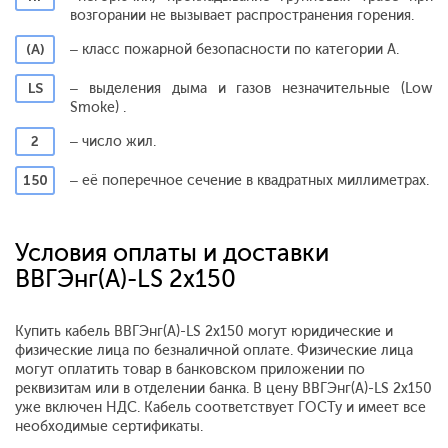
возгорании не вызывает распространения горения.
(А)
– класс пожарной безопасности по категории А.
LS
– выделения дыма и газов незначительные (Low
Smoke) .
2
– число жил.
150
– её поперечное сечение в квадратных миллиметрах.
Условия оплаты и доставки
ВВГЭнг(A)-LS 2x150
Купить кабель ВВГЭнг(A)-LS 2x150 могут юридические и
физические лица по безналичной оплате. Физические лица
могут оплатить товар в банковском приложении по
реквизитам или в отделении банка. В цену ВВГЭнг(A)-LS 2x150
уже включен НДС. Кабель соответствует ГОСТу и имеет все
необходимые сертификаты.