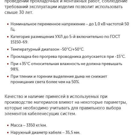
проведении прокладочных и монтажных работ, соблюдение
требований эксплуатации изделия позволит использовать
свыше 30 лет.
Номинальное переменное напряжение – до 1,0 кВ частотой 50
Гц.
Категория размещения УХЛ до 5-й включительно по ГОСТ
15150-69.
Температурный диапазон -50°С/+50°С.
Прокладка без прогрева проводника допускается при -15°С.
При +35°С относительная влажность не должна превышать
98%.
При тлении и горении выделение дыма не снижает
проницания света более чем на 50%.
Качество и наличие примесей в используемых при
производстве материалов влияют на некоторые параметры,
которые необходимо учитывать для правильного выбора
элементов кабеленесущих систем.
Масса – 3350 кг/км.
Наружный диаметр кабеля – 35,5 мм.