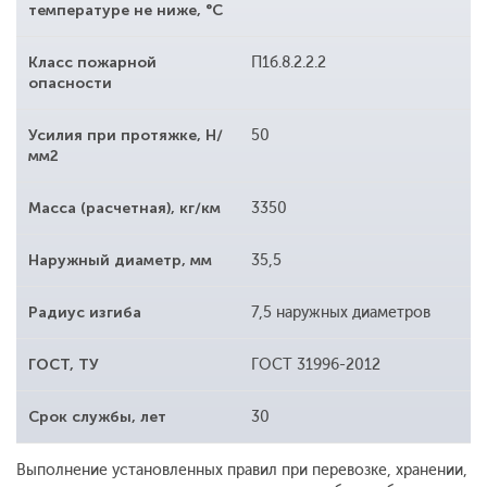
температуре не ниже, °С
Класс пожарной
П1б.8.2.2.2
опасности
Усилия при протяжке, Н/
50
мм2
Масса (расчетная), кг/км
3350
Наружный диаметр, мм
35,5
Радиус изгиба
7,5 наружных диаметров
ГОСТ, ТУ
ГОСТ 31996-2012
Срок службы, лет
30
Выполнение установленных правил при перевозке, хранении,