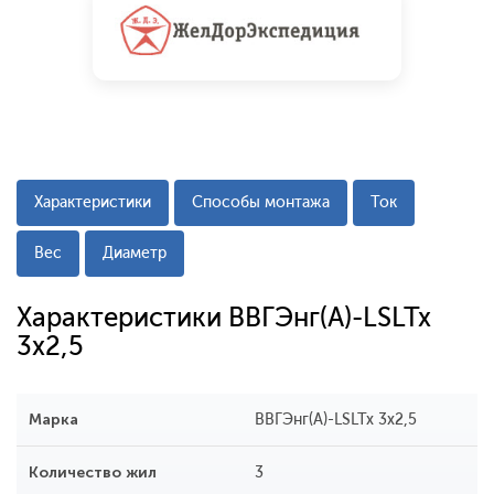
Характеристики
Способы монтажа
Ток
Вес
Диаметр
Характеристики ВВГЭнг(А)-LSLTx
3x2,5
Марка
ВВГЭнг(А)-LSLTx 3x2,5
Количество жил
3