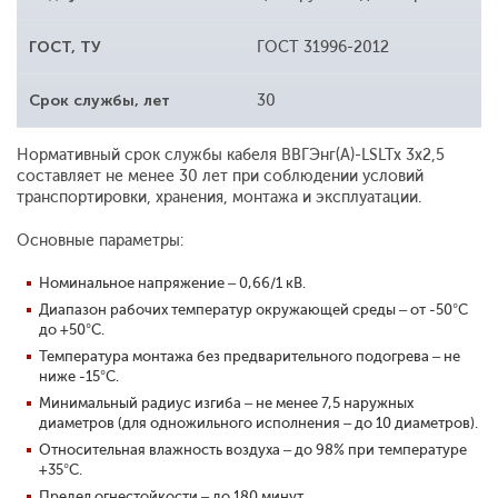
ГОСТ, ТУ
ГОСТ 31996-2012
Срок службы, лет
30
Нормативный срок службы кабеля ВВГЭнг(А)-LSLTx 3x2,5
составляет не менее 30 лет при соблюдении условий
транспортировки, хранения, монтажа и эксплуатации.
Основные параметры:
Номинальное напряжение – 0,66/1 кВ.
Диапазон рабочих температур окружающей среды – от -50°С
до +50°С.
Температура монтажа без предварительного подогрева – не
ниже -15°С.
Минимальный радиус изгиба – не менее 7,5 наружных
диаметров (для одножильного исполнения – до 10 диаметров).
Относительная влажность воздуха – до 98% при температуре
+35°С.
Предел огнестойкости – до 180 минут.