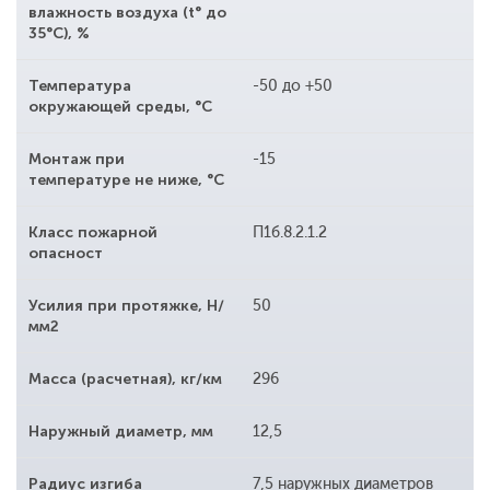
влажность воздуха (t° до
35°С), %
Температура
-50 до +50
окружающей среды, °С
Монтаж при
-15
температуре не ниже, °С
Класс пожарной
П1б.8.2.1.2
опасност
Усилия при протяжке, Н/
50
мм2
Масса (расчетная), кг/км
296
Наружный диаметр, мм
12,5
Радиус изгиба
7,5 наружных диаметров