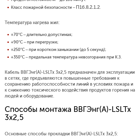
П1б.8.2.1.2
Класс пожарной безопасности –
.
Температура нагрева жил:
+70°С – длительно допустимая;
+90°С – при перегрузке;
+250°С – при коротком замыкании (до 5 секунд);
+350°С – предельная температура невозгорания при К.З.
Кабель ВВГЭнг(А)-LSLTx 3x2,5 предназначен для эксплуатации
в сетях, где предъявляются повышенные требования к
сохранению работоспособности линий в условиях пожара и
к снижению токсического воздействия продуктов горения на
людей и оборудование.
Способы монтажа ВВГЭнг(А)-LSLTx
3x2,5
Основные способы прокладки ВВГЭнг(А)-LSLTx 3x2,5: