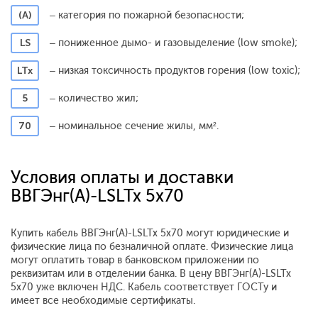
(А)
– категория по пожарной безопасности;
LS
– пониженное дымо- и газовыделение (low smoke);
LTx
– низкая токсичность продуктов горения (low toxic);
5
– количество жил;
70
– номинальное сечение жилы, мм².
Условия оплаты и доставки
ВВГЭнг(А)-LSLTx 5x70
Купить кабель ВВГЭнг(А)-LSLTx 5x70 могут юридические и
физические лица по безналичной оплате. Физические лица
могут оплатить товар в банковском приложении по
реквизитам или в отделении банка. В цену ВВГЭнг(А)-LSLTx
5x70 уже включен НДС. Кабель соответствует ГОСТу и
имеет все необходимые сертификаты.