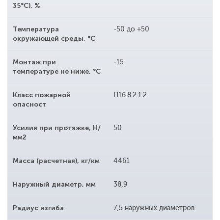
35°С), %
Температура
-50 до +50
окружающей среды, °С
Монтаж при
-15
температуре не ниже, °С
Класс пожарной
П1б.8.2.1.2
опасност
Усилия при протяжке, Н/
50
мм2
Масса (расчетная), кг/км
4461
Наружный диаметр, мм
38,9
Радиус изгиба
7,5 наружных диаметров