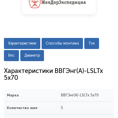
Характеристики
Способы монтажа
Ток
Вес
Диаметр
Характеристики ВВГЭнг(А)-LSLTx
5x70
Марка
ВВГЭнг(А)-LSLTx 5x70
Количество жил
5