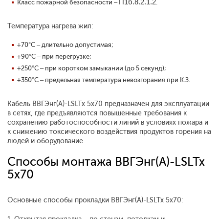
П1б.8.2.1.2
Класс пожарной безопасности –
.
Температура нагрева жил:
+70°С – длительно допустимая;
+90°С – при перегрузке;
+250°С – при коротком замыкании (до 5 секунд);
+350°С – предельная температура невозгорания при К.З.
Кабель ВВГЭнг(А)-LSLTx 5x70 предназначен для эксплуатации
в сетях, где предъявляются повышенные требования к
сохранению работоспособности линий в условиях пожара и
к снижению токсического воздействия продуктов горения на
людей и оборудование.
Способы монтажа ВВГЭнг(А)-LSLTx
5x70
Основные способы прокладки ВВГЭнг(А)-LSLTx 5x70: