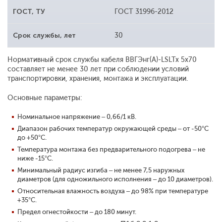
ГОСТ, ТУ
ГОСТ 31996-2012
Срок службы, лет
30
Нормативный срок службы кабеля ВВГЭнг(А)-LSLTx 5x70
составляет не менее 30 лет при соблюдении условий
транспортировки, хранения, монтажа и эксплуатации.
Основные параметры:
Номинальное напряжение – 0,66/1 кВ.
Диапазон рабочих температур окружающей среды – от -50°С
до +50°С.
Температура монтажа без предварительного подогрева – не
ниже -15°С.
Минимальный радиус изгиба – не менее 7,5 наружных
диаметров (для одножильного исполнения – до 10 диаметров).
Относительная влажность воздуха – до 98% при температуре
+35°С.
Предел огнестойкости – до 180 минут.