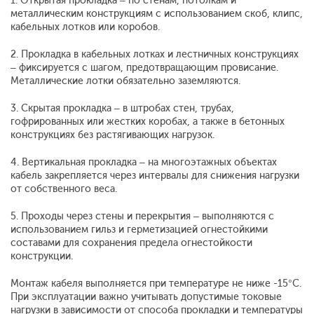
1. Открытая прокладка – по стенам, потолкам и
металлическим конструкциям с использованием скоб, клипс,
кабельных лотков или коробов.
2. Прокладка в кабельных лотках и лестничных конструкциях
– фиксируется с шагом, предотвращающим провисание.
Металлические лотки обязательно заземляются.
3.
C
крытая прокладка – в штробах стен, трубах,
гофрированных или жестких коробах, а также в бетонных
конструкциях без растягивающих нагрузок.
4. Вертикальная прокладка – на многоэтажных объектах
кабель закрепляется через интервалы для снижения нагрузки
от собственного веса.
5. Проходы через стены и перекрытия – выполняются с
использованием гильз и герметизацией огнестойкими
составами для сохранения предела огнестойкости
конструкции.
Монтаж кабеля выполняется при температуре не ниже -15°C.
При эксплуатации важно учитывать допустимые токовые
нагрузки в зависимости от способа прокладки и температуры