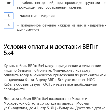
нг
– кабель негорючий, при прокладке группами не
происходит распространения горения.
5
– число жил в изделии.
4
– поперечное сечение каждой из них в квадратных
миллиметрах.
Условия оплаты и доставки ВВГнг
5х4
Купить кабель ВВГнг 5х4 могут юридические и физические
лица по безналичной оплате. Физические лица могут
оплатить товар в банковском приложении по реквизитам или
в отделении банка. В цену ВВГнг 5х4 уже включен НДС.
Кабель соответствует ГОСТу и имеет все необходимые
сертификаты.
Доставка кабеля ВВГнг 5х4 возможна по Москве и
Московской области со склада по адресу г.Москва,
ул.Складочная, дом 1, стр.5, ДЦ «Гульден». Доставка в другие