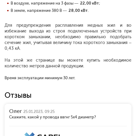
В воздухе, напряжение на 3 фазы —
22,00 кВт
;
В земле, напряжение 380 В —
28,00 кВт
.
Для предупреждения расплавления медных жил и во
избежание выхода из строя подключенных устройств при
коротком замыкании, необходимо правильно подобрать
сечение жил, учитывая величину тока короткого замыкания –
0,43 кА.
На этой же странице вы можете купить необходимое
количество метров данной продукции.
Время эксплуатации минимум 30 лет.
Отзывы
Олег
25.01.2023, 09:25
Скажите, какой у провода ввгнг 5х4 диаметр?