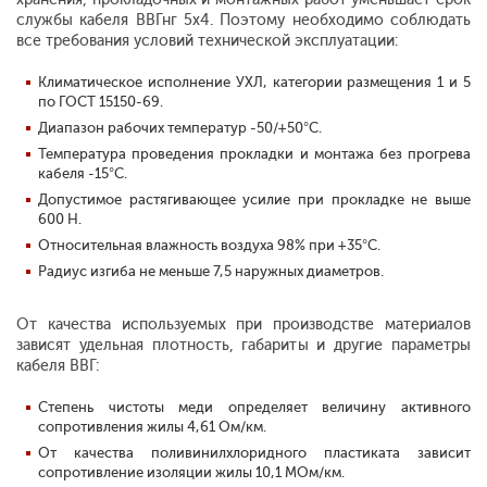
службы кабеля ВВГнг 5х4. Поэтому необходимо соблюдать
все требования условий технической эксплуатации:
Климатическое исполнение УХЛ, категории размещения 1 и 5
по ГОСТ 15150-69.
Диапазон рабочих температур -50/+50°С.
Температура проведения прокладки и монтажа без прогрева
кабеля -15°С.
Допустимое растягивающее усилие при прокладке не выше
600 Н.
Относительная влажность воздуха 98% при +35°С.
Радиус изгиба не меньше 7,5 наружных диаметров.
От качества используемых при производстве материалов
зависят удельная плотность, габариты и другие параметры
кабеля ВВГ:
Степень чистоты меди определяет величину активного
сопротивления жилы 4,61 Ом/км.
От качества поливинилхлоридного пластиката зависит
сопротивление изоляции жилы 10,1 МОм/км.