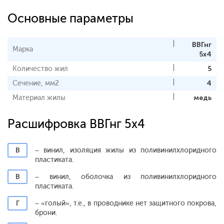
Основные параметры
ВВГнг
Марка
5х4
Количество жил
5
Сечение, мм2
4
Материал жилы
медь
Расшифровка ВВГнг 5х4
В
– винил, изоляция жилы из поливинилхлоридного
пластиката.
В
– винил, оболочка из поливинилхлоридного
пластиката.
Г
– «голый», т.е., в проводнике нет защитного покрова,
брони.