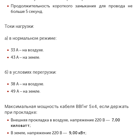
Продолжительность короткого замыкания для провода не
больше 5 секунд.
Токи нагрузки:
а) в нормальном режиме:
33 А – на воздухе.
43 А – на земле.
б) в условиях перегрузки:
38 А – на воздухе.
49 А – на земле.
Максимальная мощность кабеля ВВГнг 5х4, если держать
при прокладке:
Внешняя прокладка в воздухе, напряжение 220 В —
7,00
киловатт
;
В земле, напряжение 220 В —
9,00 кВт
;