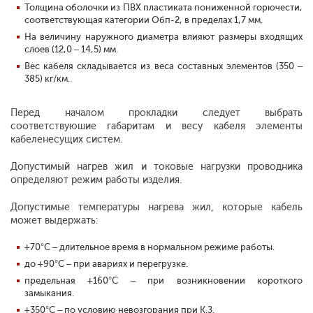
Толщина оболочки из ПВХ пластиката пониженной горючести,
соответствующая категории Обп-2, в пределах 1,7 мм.
На величину наружного диаметра влияют размеры входящих
слоев (12,0 – 14,5) мм.
Вес кабеля складывается из веса составных элементов (350 –
385) кг/км.
Перед началом прокладки следует выбрать
соответствуюшие габаритам и весу кабеля элементы
кабеленесущих систем.
Допустимый нагрев жил и токовые нагрузки проводника
определяют режим работы изделия.
Допустимые температуры нагрева жил, которые кабель
может выдержать:
+70°С – длительное время в нормальном режиме работы.
до +90°С – при авариях и перегрузке.
предельная +160°С – при возникновении короткого
замыкания.
+350°С – по условию невозгорания при К.З.