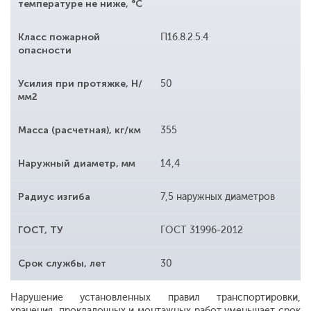
температуре не ниже, °С
Класс пожарной
П1б.8.2.5.4
опасности
Усилия при протяжке, Н/
50
мм2
Масса (расчетная), кг/км
355
Наружный диаметр, мм
14,4
Радиус изгиба
7,5 наружных диаметров
ГОСТ, ТУ
ГОСТ 31996-2012
Срок службы, лет
30
Нарушение установленных правил транспортировки,
хранения, прокладочных и монтажных работ уменьшает срок