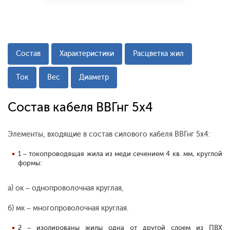
Состав
Характеристики
Расцветка жил
Ток
Вес
Диаметр
Состав кабеля ВВГнг 5х4
Элементы, входящие в состав силового кабеля ВВГнг 5х4:
1 – токопроводящая жила из меди сечением 4 кв. мм, круглой
формы:
а) ок – однопроволочная круглая,
б) мк – многопроволочная круглая.
2 – изолированы жилы одна от другой слоем из ПВХ