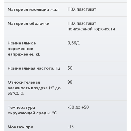
Материал изоляции жил
ПВХ пластикат
Материал оболочки
ПВХ пластикат
пониженной горючести
Номинальное
0,66/1
переменное
напряжение, кВ
Номинальная частота, Гц
50
Относительная
98
влажность воздуха (t° до
35°С), %
Температура
-50 до +50
окружающей среды, °С
Монтаж при
-15