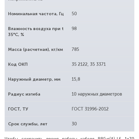
Номинальная частота, Гц
50
Влажность воздуха при t
98
35°С, %
Масса (расчетная), кг/км
785
Код ОКП
35 2122, 35 3371
Наружный диаметр, мм
15,8
Радиус изгиба
10 наружных диаметров
ГОСТ, ТУ
ГОСТ 31996-2012
Срок службы, лет
30