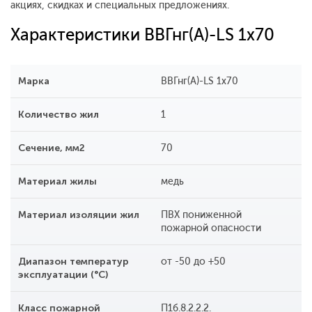
акциях, скидках и специальных предложениях.
Характеристики ВВГнг(А)-LS 1х70
Марка
ВВГнг(А)-LS 1х70
Количество жил
1
Сечение, мм2
70
Материал жилы
медь
Материал изоляции жил
ПВХ пониженной
пожарной опасности
Диапазон температур
от -50 до +50
эксплуатации (°С)
Класс пожарной
П1б.8.2.2.2.