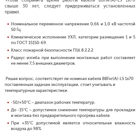
Чтобы сохранить время работы кабеля ВВГнг(А)-LS 1х70
свыше 30 лет, следует придерживаться установленных
правил.
Номинальное переменное напряжение 0,66 и 1,0 кВ частотой
50 Гц.
Климатическое исполнение УХЛ, категории размещения 1 и 5
по ГОСТ 15150-69.
Класс пожарной безопасности П1б.8.2.2.2.
Радиус изгиба при выполнении монтажных работ составляет
не менее 7,5 внешних диаметров.
Решая вопрос, соответствует ли номинал кабеля ВВГнг(А)-LS 1х70
поставленным задачам эксплуатации, стоит учитывать и
температурные характеристики.
-50/+50°С – диапазон рабочих температур.
До -15°С – допустимое снижение температуры для прокладки
и монтажа без предварительного прогрева кабеля.
При +35°С допустимой является относительная влажность
воздуха до 98%.