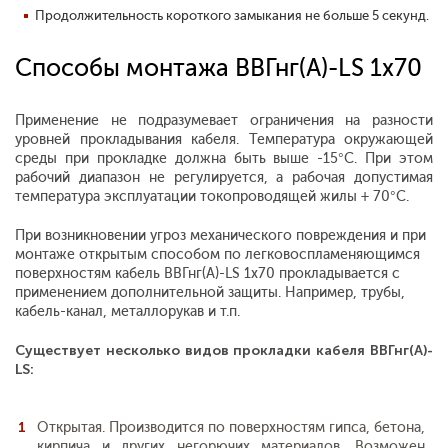
Продолжительность короткого замыкания не больше 5 секунд.
Способы монтажа ВВГнг(А)-LS 1х70
Применение не подразумевает ограничения на разности
уровней прокладывания кабеля. Температура окружающей
среды при прокладке должна быть выше -15°С. При этом
рабочий диапазон не регулируется, а рабочая допустимая
температура эксплуатации токопроводящей жилы + 70°С.
При возникновении угроз механического повреждения и при
монтаже открытым способом по легковоспламеняющимся
поверхностям кабель ВВГнг(А)-LS 1х70 прокладывается с
применением дополнительной защиты. Например, трубы,
кабель-канал, металлорукав и т.п.
Существует несколько видов прокладки кабеля ВВГнг(А)-
LS:
Открытая. Производится по поверхностям гипса, бетона,
кирпича и других негорючих материалов. Возможен