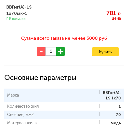
ВВГнг(А)-LS
781
1х70мк-1
c
цена
В наличии
Сумма всего заказа не менее 5000 руб
Основные параметры
ВВГнг(А)-
Марка
LS 1х70
Количество жил
1
Сечение, мм2
70
Материал жилы
медь