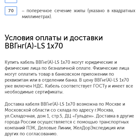
70
– поперечное сечение жилы (указано в квадратных
миллиметрах).
Условия оплаты и доставки
ВВГнг(А)-LS 1х70
Купить кабель ВВГнг(А)-LS 1х70 могут юридические и
физические лица по безналичной оплате. Физические лица
могут оплатить товар в банковском приложении по
реквизитам или в отделении банка. В цену ВВГнг(А)-LS 1х70
уже включен НДС. Кабель соответствует ГОСТу и имеет все
необходимые сертификаты.
Доставка кабеля ВВГнг(А)-LS 1х70 возможна по Москве и
Московской области со склада по адресу г.Москва,
ул.Складочная, дом 1, стр.5, ДЦ «Гульден». Доставка в другие
города России осуществляется с помощью транспортных
компаний ПЭК, Деловые Линии, ЖелДорЭкспедиция или
других по согласованию.