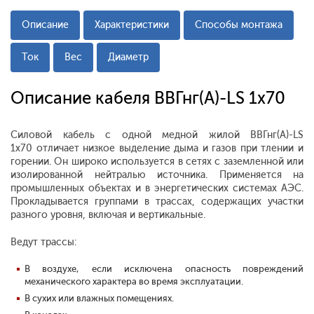
Описание
Характеристики
Способы монтажа
Ток
Вес
Диаметр
Описание кабеля ВВГнг(А)-LS 1х70
Силовой кабель с одной медной жилой ВВГнг(А)-LS
1х70 отличает низкое выделение дыма и газов при тлении и
горении. Он широко используется в сетях с заземленной или
изолированной нейтралью источника. Применяется на
промышленных объектах и в энергетических системах АЭС.
Прокладывается группами в трассах, содержащих участки
разного уровня, включая и вертикальные.
Ведут трассы:
В воздухе, если исключена опасность повреждений
механического характера во время эксплуатации.
В сухих или влажных помещениях.