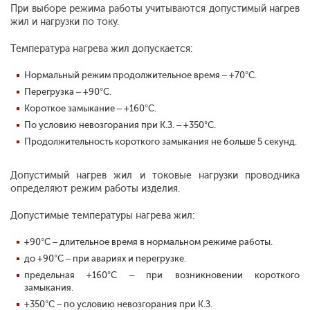
При выборе режима работы учитываются допустимый нагрев
жил и нагрузки по току.
Температура нагрева жил допускается:
Нормальный режим продолжительное время – +70°С.
Перегрузка – +90°С.
Короткое замыкание – +160°С.
По условию невозгорания при К.З. – +350°С.
Продолжительность короткого замыкания не больше 5 секунд.
Допустимый нагрев жил и токовые нагрузки проводника
определяют режим работы изделия.
Допустимые температуры нагрева жил:
+90°С – длительное время в нормальном режиме работы.
до +90°С – при авариях и перегрузке.
предельная +160°С – при возникновении короткого
замыкания.
+350°С – по условию невозгорания при К.З.