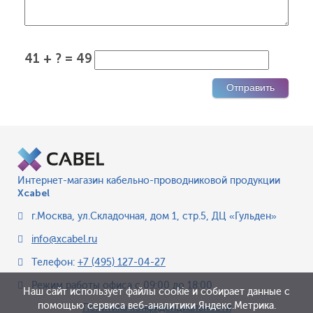
41 + ? = 49
Интернет-магазин кабельно-проводниковой продукции
Xcabel
г.Москва
,
ул.Складочная, дом 1, стр.5, ДЦ «Гульден»
info@xcabel.ru
Телефон:
+7 (495) 127-04-27
Режим работы офиса
с 09:00 до 18:00
Наш сайт использует файлы cookie и собирает данные с
помощью сервиса веб-аналитики Яндекс.Метрика.
Политика конфиденциальности