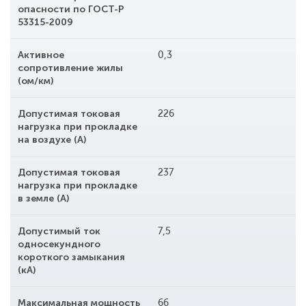
опасности по ГОСТ-Р
53315-2009
Активное
0,3
сопротивление жилы
(ом/км)
Допустимая токовая
226
нагрузка при прокладке
на воздухе (А)
Допустимая токовая
237
нагрузка при прокладке
в земле (А)
Допустимый ток
7,5
односекундного
короткого замыкания
(кА)
Максимальная мощность
66