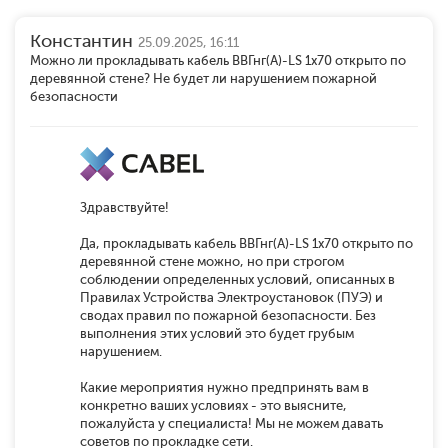
Константин
25.09.2025, 16:11
Можно ли прокладывать кабель ВВГнг(А)-LS 1х70 открыто по
деревянной стене? Не будет ли нарушением пожарной
безопасности
Здравствуйте!
Да, прокладывать кабель ВВГнг(А)-LS 1х70 открыто по
деревянной стене можно, но при строгом
соблюдении определенных условий, описанных в
Правилах Устройства Электроустановок (ПУЭ) и
сводах правил по пожарной безопасности. Без
выполнения этих условий это будет грубым
нарушением.
Какие мероприятия нужно предпринять вам в
конкретно ваших условиях - это выясните,
пожалуйста у специалиста! Мы не можем давать
советов по прокладке сети.