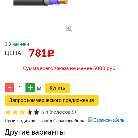
В наличии
781
c
ЦЕНА:
Сумма всего заказа не менее 5000 руб
м
Запрос коммерческого предложения
(голосов
)
3.4
5
Производитель - завод Сарансккабель
Другие варианты