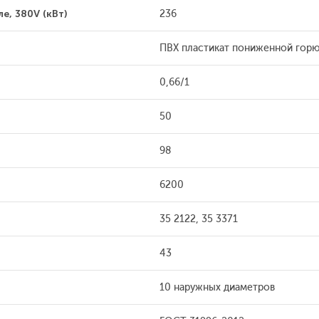
е, 380V (кВт)
236
ПВХ пластикат пониженной гор
0,66/1
50
98
6200
35 2122, 35 3371
43
10 наружных диаметров