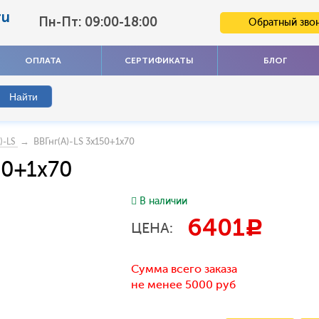
ru
Пн-Пт: 09:00-18:00
Обратный зво
ОПЛАТА
СЕРТИФИКАТЫ
БЛОГ
→ ВВГнг(А)-LS 3x150+1x70
)-LS
50+1x70
В наличии
6401
c
ЦЕНА:
Сумма всего заказа
не менее 5000 руб