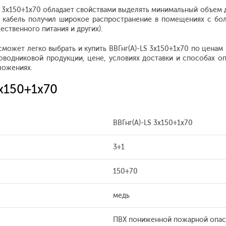
3x150+1x70 обладает свойствами выделять минимальный объем ды
 кабель получил широкое распространение в помещениях с боль
ественного питания и других).
 сможет легко выбрать и купить ВВГнг(А)-LS 3x150+1x70 по цена
водниковой продукции, цене, условиях доставки и способах о
ложениях.
3x150+1x70
ВВГнг(А)-LS 3x150+1x70
3+1
150+70
медь
ПВХ пониженной пожарной опас