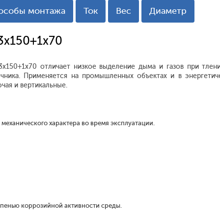
особы монтажа
Ток
Вес
Диаметр
 3x150+1x70
3x150+1x70 отличает низкое выделение дыма и газов при тлени
чника. Применяется на промышленных объектах и в энергетич
ючая и вертикальные.
 механического характера во время эксплуатации.
епенью коррозийной активности среды.