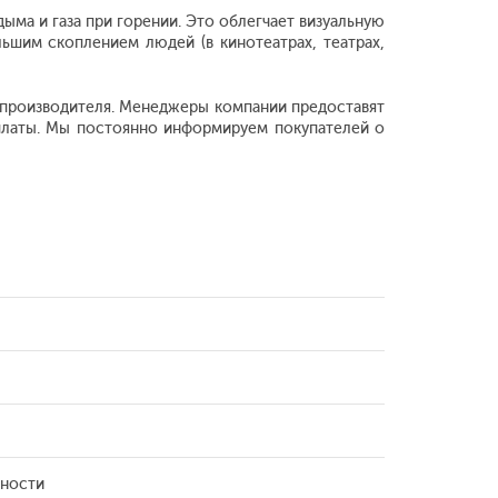
ма и газа при горении. Это облегчает визуальную
шим скоплением людей (в кинотеатрах, театрах,
м производителя. Менеджеры компании предоставят
платы. Мы постоянно информируем покупателей о
ности