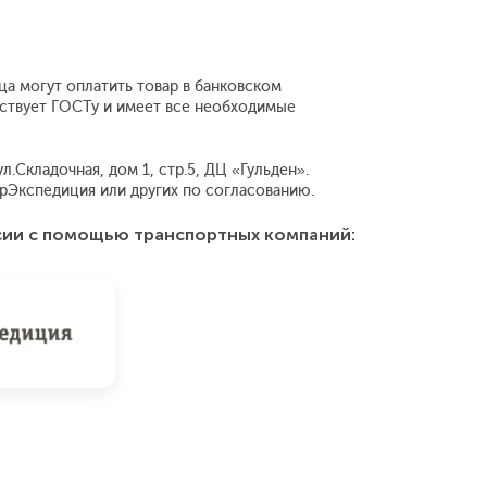
ца могут оплатить товар в банковском
тствует ГОСТу и имеет все необходимые
.Складочная, дом 1, стр.5, ДЦ «Гульден».
рЭкспедиция или других по согласованию.
сии с помощью транспортных компаний: