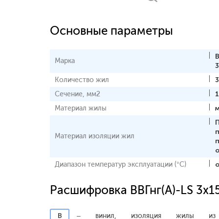
Основные параметры
В
Марка
Количество жил
Сечение, мм2
Материал жилы
Материал изоляции жил
Диапазон температур эксплуатации (°С)
о
Расшифровка ВВГнг(А)-LS 3x1
В
– винил, изоляция жилы из 