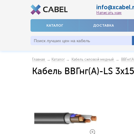
info@xcabel.
Написать нам
КАТАЛОГ
ДОСТАВКА
→
→
→
Главная
Каталог
Кабель силовой медный
ВВГнг(А
Кабель ВВГнг(А)-LS 3x1