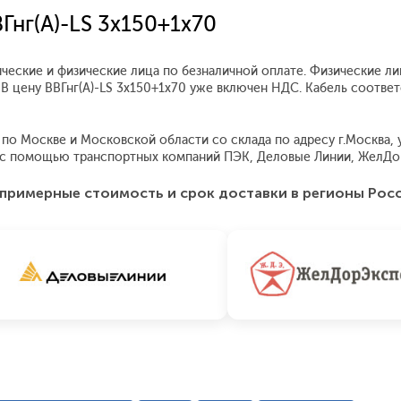
Гнг(А)-LS 3x150+1x70
ические и физические лица по безналичной оплате. Физические ли
 В цену ВВГнг(А)-LS 3x150+1x70 уже включен НДС. Кабель соотве
по Москве и Московской области со склада по адресу г.Москва, ул
я с помощью транспортных компаний ПЭК, Деловые Линии, ЖелДо
примерные стоимость и срок доставки в регионы Рос