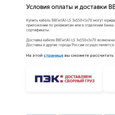
Условия оплаты и доставки ВВ
Купить кабель ВВГнг(А)-LS 3x150+1x70 могут юрид
приложении по реквизитам или в отделении банка.
сертификаты.
Доставка кабеля ВВГнг(А)-LS 3x150+1x70 возможна 
Доставка в другие города России осуществляетс
На этой
странице
вы сможете рассчитать 