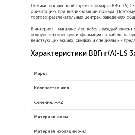
Помимо пониженной горючести марка ВВГнг(А)-LS 
ориентацию при возникновении пожара. Поэтому
торгово-развлекательных центрах, заведениях общ
В интернет - магазине Икс-кабель каждый клиент
полную техническую информацию о кабельно-про
действующих акциях, скидках и специальных пред
Характеристики ВВГнг(А)-LS 
Марка
Количество жил
Сечение, мм2
Материал жилы
Материал изоляции жил