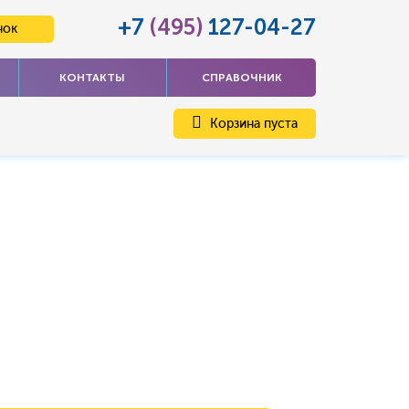
+7
(495)
127-04-27
нок
КОНТАКТЫ
СПРАВОЧНИК
Корзина пуста