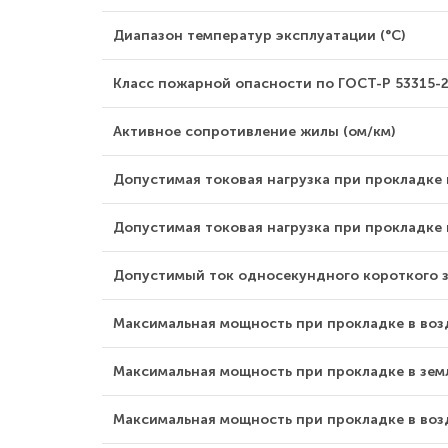
Диапазон температур эксплуатации (°С)
Класс пожарной опасности по ГОСТ-Р 53315-
Активное сопротивление жилы (ом/км)
Допустимая токовая нагрузка при прокладке н
Допустимая токовая нагрузка при прокладке в
Допустимый ток односекундного короткого з
Максимальная мощность при прокладке в возду
Максимальная мощность при прокладке в земле
Максимальная мощность при прокладке в возд