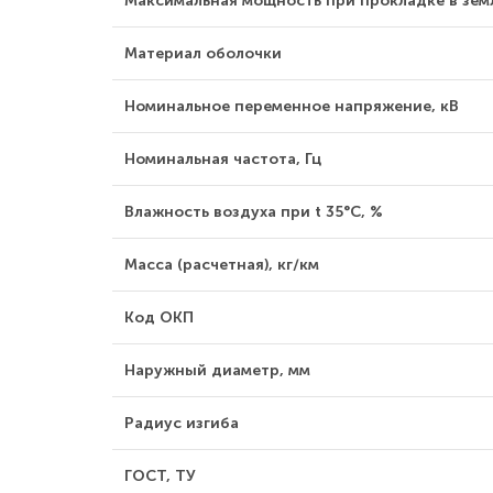
Максимальная мощность при прокладке в земл
Материал оболочки
Номинальное переменное напряжение, кВ
Номинальная частота, Гц
Влажность воздуха при t 35°С, %
Масса (расчетная), кг/км
Код ОКП
Наружный диаметр, мм
Радиус изгиба
ГОСТ, ТУ