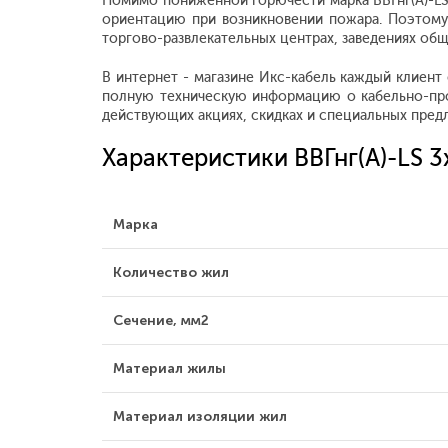
Помимо пониженной горючести марка ВВГнг(А)-LS 
ориентацию при возникновении пожара. Поэтому
торгово-развлекательных центрах, заведениях общ
В интернет - магазине Икс-кабель каждый клиент
полную техническую информацию о кабельно-про
действующих акциях, скидках и специальных пред
Характеристики ВВГнг(А)-LS 
Марка
Количество жил
Сечение, мм2
Материал жилы
Материал изоляции жил