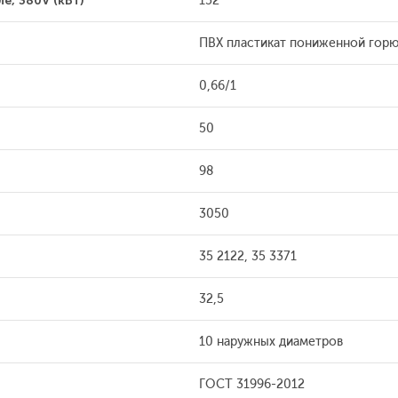
е, 380V (кВт)
152
ПВХ пластикат пониженной гор
0,66/1
50
98
3050
35 2122, 35 3371
32,5
10 наружных диаметров
ГОСТ 31996-2012