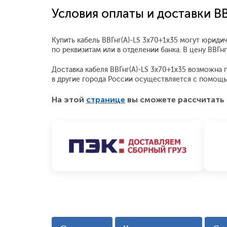
Условия оплаты и доставки ВВ
Купить кабель ВВГнг(А)-LS 3x70+1x35 могут юриди
по реквизитам или в отделении банка. В цену ВВГ
Доставка кабеля ВВГнг(А)-LS 3x70+1x35 возможна п
в другие города России осуществляется с помощ
На этой
странице
вы сможете рассчитать 