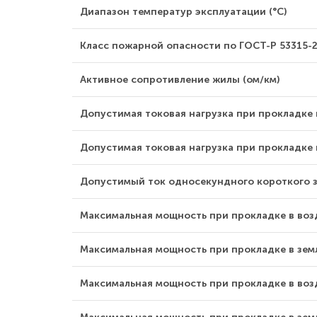
Диапазон температур эксплуатации (°С)
Класс пожарной опасности по ГОСТ-Р 53315-
Активное сопротивление жилы (ом/км)
Допустимая токовая нагрузка при прокладке н
Допустимая токовая нагрузка при прокладке в
Допустимый ток односекундного короткого з
Максимальная мощность при прокладке в возду
Максимальная мощность при прокладке в земле
Максимальная мощность при прокладке в возд