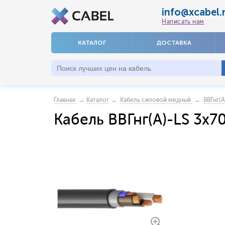
info@xcabel.
Написать нам
КАТАЛОГ
ДОСТАВКА
→
→
→
Главная
Каталог
Кабель силовой медный
ВВГнг(А
Кабель ВВГнг(А)-LS 3x7