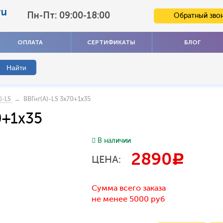
ru
Пн-Пт: 09:00-18:00
Обратный зво
ОПЛАТА
СЕРТИФИКАТЫ
БЛОГ
→ ВВГнг(А)-LS 3x70+1x35
)-LS
0+1x35
В наличии
2890
c
ЦЕНА:
Сумма всего заказа
не менее 5000 руб