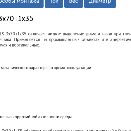
особы монтажа
Ток
Вес
Диаметр
 3x70+1x35
LS 3x70+1x35 отличает низкое выделение дыма и газов при тлен
чника. Применяется на промышленных объектах и в энергетич
ючая и вертикальные.
 механического характера во время эксплуатации.
епенью коррозийной активности среды.