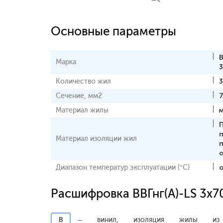
Основные параметры
В
Марка
Количество жил
Сечение, мм2
Материал жилы
Материал изоляции жил
Диапазон температур эксплуатации (°С)
о
Расшифровка ВВГнг(А)-LS 3x7
В
– винил, изоляция жилы из 