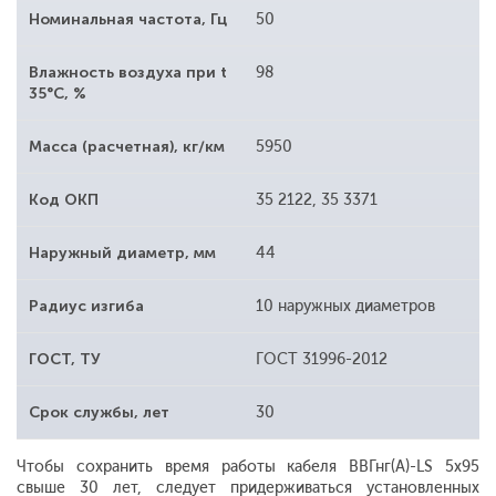
Номинальная частота, Гц
50
Влажность воздуха при t
98
35°С, %
Масса (расчетная), кг/км
5950
Код ОКП
35 2122, 35 3371
Наружный диаметр, мм
44
Радиус изгиба
10 наружных диаметров
ГОСТ, ТУ
ГОСТ 31996-2012
Срок службы, лет
30
Чтобы сохранить время работы кабеля ВВГнг(А)-LS 5x95
свыше 30 лет, следует придерживаться установленных