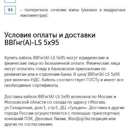
95
– поперечное сечение жилы (указано в квадратных
миллиметрах).
Условия оплаты и доставки
ВВГнг(А)-LS 5x95
Купить кабель ВВГнг(А)-LS 5x95 могут юридические и
физические лица по безналичной оплате. Физические лица
могут оплатить товар в банковском приложении по
реквизитам или в отделении банка. В цену ВВГнг(А)-LS 5x95
уже включен НДС. Кабель соответствует ГОСТу и имеет все
необходимые сертификаты.
Доставка кабеля ВВГнг(А)-LS 5x95 возможна по Москве и
Московской области со склада по адресу г.Москва,
ул.Складочная, дом 1, стр.5, ДЦ «Гульден». Доставка в другие
города России осуществляется с помощью транспортных
компаний ПЭК, Деловые Линии, ЖелДорЭкспедиция или
других по согласованию.