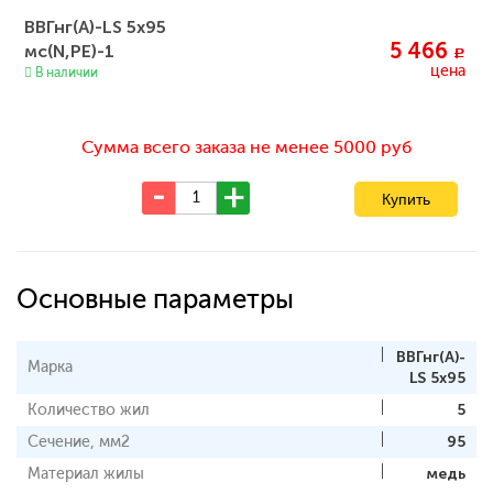
ВВГнг(А)-LS 5x95
5 466
мс(N,PE)-1
c
цена
В наличии
Сумма всего заказа не менее 5000 руб
Основные параметры
ВВГнг(А)-
Марка
LS 5x95
Количество жил
5
Сечение, мм2
95
Материал жилы
медь