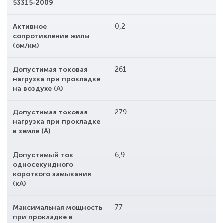
53315-2009
Активное
0,2
сопротивление жилы
(ом/км)
Допустимая токовая
261
нагрузка при прокладке
на воздухе (А)
Допустимая токовая
279
нагрузка при прокладке
в земле (А)
Допустимый ток
6,9
односекундного
короткого замыкания
(кА)
Максимальная мощность
77
при прокладке в