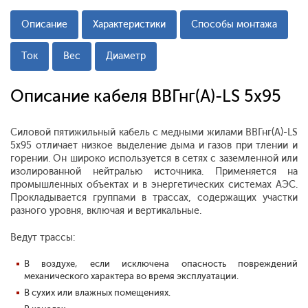
Описание
Характеристики
Способы монтажа
Ток
Вес
Диаметр
Описание кабеля ВВГнг(А)-LS 5x95
Силовой пятижильный кабель с медными жилами ВВГнг(А)-LS
5x95 отличает низкое выделение дыма и газов при тлении и
горении. Он широко используется в сетях с заземленной или
изолированной нейтралью источника. Применяется на
промышленных объектах и в энергетических системах АЭС.
Прокладывается группами в трассах, содержащих участки
разного уровня, включая и вертикальные.
Ведут трассы:
В воздухе, если исключена опасность повреждений
механического характера во время эксплуатации.
В сухих или влажных помещениях.