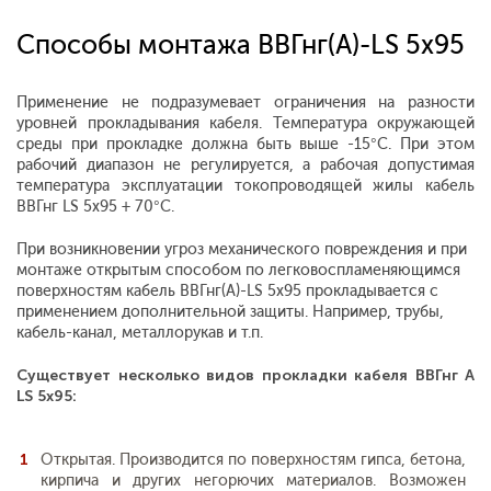
Способы монтажа ВВГнг(А)-LS 5x95
Применение не подразумевает ограничения на разности
уровней прокладывания кабеля. Температура окружающей
среды при прокладке должна быть выше -15°С. При этом
рабочий диапазон не регулируется, а рабочая допустимая
температура эксплуатации токопроводящей жилы кабель
ВВГнг LS 5х95 + 70°С.
При возникновении угроз механического повреждения и при
монтаже открытым способом по легковоспламеняющимся
поверхностям кабель ВВГнг(А)-LS 5x95 прокладывается с
применением дополнительной защиты. Например, трубы,
кабель-канал, металлорукав и т.п.
Существует несколько видов прокладки кабеля ВВГнг A
LS 5х95:
Открытая. Производится по поверхностям гипса, бетона,
кирпича и других негорючих материалов. Возможен