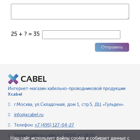
25 + ? = 35
Интернет-магазин кабельно-проводниковой продукции
Xcabel
г.Москва
,
ул.Складочная, дом 1, стр.5, ДЦ «Гульден»
info@xcabel.ru
Телефон:
+7 (495) 127-04-27
Режим работы офиса
с 09:00 до 18:00
Наш сайт использует файлы cookie и собирает данные с