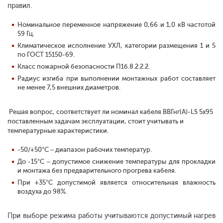
правил.
Номинальное переменное напряжение 0,66 и 1,0 кВ частотой
59 Гц.
Климатическое исполнение УХЛ, категории размещения 1 и 5
по ГОСТ 15150-69.
Класс пожарной безопасности П1б.8.2.2.2.
Радиус изгиба при выполнении монтажных работ составляет
не менее 7,5 внешних диаметров.
Решая вопрос, соответствует ли номинал кабеля ВВГнг(А)-LS 5x95
поставленным задачам эксплуатации, стоит учитывать и
температурные характеристики.
-50/+50°С – диапазон рабочих температур.
До -15°С – допустимое снижение температуры для прокладки
и монтажа без предварительного прогрева кабеля.
При +35°С допустимой является относительная влажность
воздуха до 98%.
При выборе режима работы учитываются допустимый нагрев