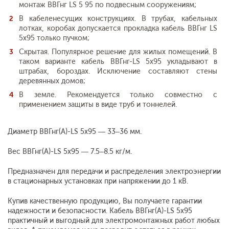
монтаж ВВГнг LS 5 95 по подвесным сооружениям;
В кабеленесущих конструкциях. В трубах, кабельных
лотках, коробах допускается прокладка кабель ВВГнг LS
5х95 только пучком;
Скрытая. Популярное решение для жилых помещений. В
таком варианте кабель ВВГнг-LS 5х95 укладывают в
штрабах, бороздах. Исключение составляют стены
деревянных домов;
В земле. Рекомендуется только совместно с
применением защиты в виде труб и тоннелей.
Диаметр ВВГнг(A)-LS 5х95 — 33–36 мм.
Вес ВВГнг(A)-LS 5х95 — 7.5–8.5 кг/м.
Предназначен для передачи и распределения электроэнергии
в стационарных установках при напряжении до 1 кВ.
Купив качественную продукцию, Вы получаете гарантии
надежности и безопасности. Кабель ВВГнг(А)-LS 5x95
практичный и выгодный для электромонтажных работ любых