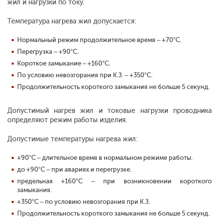
жил и нагрузки по току.
Температура нагрева жил допускается:
Нормальный режим продолжительное время – +70°С.
Перегрузка – +90°С.
Короткое замыкание – +160°С.
По условию невозгорания при К.З. – +350°С.
Продолжительность короткого замыкания не больше 5 секунд.
Допустимый нагрев жил и токовые нагрузки проводника
определяют режим работы изделия.
Допустимые температуры нагрева жил:
+90°С – длительное время в нормальном режиме работы.
до +90°С – при авариях и перегрузке.
предельная +160°С – при возникновении короткого
замыкания.
+350°С – по условию невозгорания при К.З.
Продолжительность короткого замыкания не больше 5 секунд.