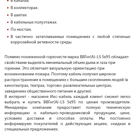
В каналах.
В коллекторах.
В шахтах.
В кабельных полуэтажах.
По мостам.
В частично затапливаемых помещениях с любой степенью
коррозийной активности среды.
Помимо пониженной горючести марка ВВГнг(А)-LS 5x95 обладает
свойствами выделять минимальный объем дыма и газа при
горении. Это облегчает визуальную ориентацию при
возникновении пожара. Поэтому кабель получил широкое
распространение в помещениях с большим скоплением людей (в
кинотеатрах, театрах, торгово-развлекательных центрах,
заведениях общественного питания и других).
В интернет - магазине Икс-кабель каждый клиент сможет легко
выбрать и купить ВВГнг(А)-LS 5x95 по ценам производителя.
Менеджеры компании предоставят полную техническую
информацию о кабельно-проводниковой продукции, цене,
условиях доставки и способах оплаты. Мы постоянно
информируем покупателей о действующих акциях, скидках и
специальных предложениях.