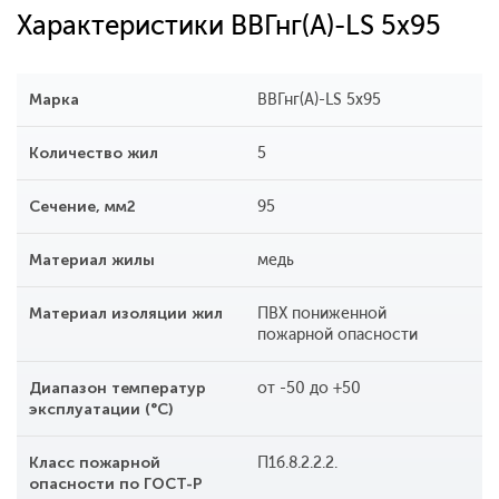
Характеристики ВВГнг(А)-LS 5x95
Марка
ВВГнг(А)-LS 5x95
Количество жил
5
Сечение, мм2
95
Материал жилы
медь
Материал изоляции жил
ПВХ пониженной
пожарной опасности
Диапазон температур
от -50 до +50
эксплуатации (°С)
Класс пожарной
П1б.8.2.2.2.
опасности по ГОСТ-Р