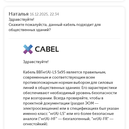
Наталья
16.12.2025, 22:34
Здравствуйте!
Скажите пожалуйста, данный кабель подходит для
общественных зданий?
Здравствуйте!
Кабель ВВГнг(А)-LS 5x95 является правильным,
современным и соответствующим всем
противопожарным нормам выбором для силовых
линий в общественных зданиях. Его характеристики
обеспечивают необходимый уровень безопасности
при возгорании. Всегда проверяйте, чтобы в
проектной документации (раздел ЭОМ —
электроосвещение) или в спецификациях был указан
именно класс "нг(А)-LS" или его более безопасные
аналоги ("нг(А)-HF" — безгалогенный, "нг(А)-FR" —
огнестойкий).