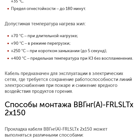
+35 °С.
Предел огнестойкости – до 180 минут.
Допустимая температура нагрева жил:
+70 °С – при длительной нагрузке;
+90 °С – в режиме перегрузки;
+250 °С – при коротком замыкании (до 5 секунд);
+400 °С – предельная температура при КЗ без воспламенения.
Кабель предназначен для эксплуатации в электрических
сетях, где требуется сохранение работоспособности линий
электроснабжения при пожаре и снижение вредного
воздействия продуктов горения.
Способы монтажа ВВГнг(А)-FRLSLTx
2x150
Прокладка кабеля ВВГнг(А)-FRLSLTx 2x150 может
выполняться различными способами: