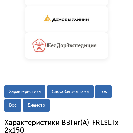
Характеристики
Способы монтажа
Ток
Вес
Диаметр
Характеристики ВВГнг(А)-FRLSLTx
2x150