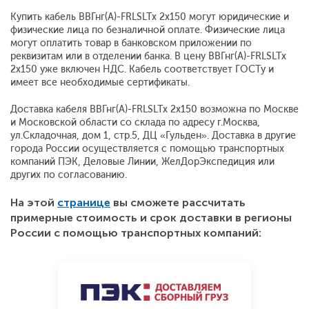
Купить кабель ВВГнг(А)-FRLSLTx 2x150 могут юридические и
физические лица по безналичной оплате. Физические лица
могут оплатить товар в банковском приложении по
реквизитам или в отделении банка. В цену ВВГнг(А)-FRLSLTx
2x150 уже включен НДС. Кабель соответствует ГОСТу и
имеет все необходимые сертификаты.
Доставка кабеля ВВГнг(А)-FRLSLTx 2x150 возможна по Москве
и Московской области со склада по адресу г.Москва,
ул.Складочная, дом 1, стр.5, ДЦ «Гульден». Доставка в другие
города России осуществляется с помощью транспортных
компаний ПЭК, Деловые Линии, ЖелДорЭкспедиция или
других по согласованию.
На этой
странице
вы сможете рассчитать
примерные стоимость и срок доставки в регионы
России с помощью транспортных компаний: