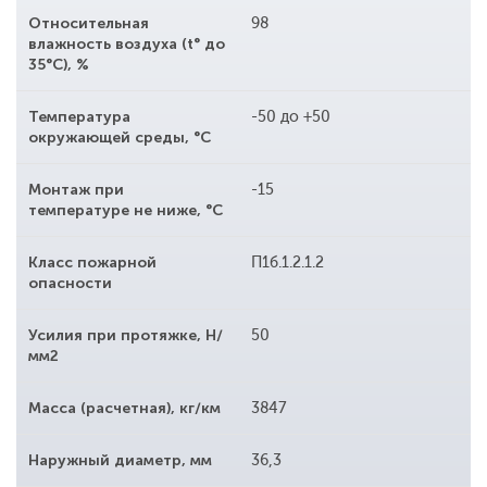
Относительная
98
влажность воздуха (t° до
35°С), %
Температура
-50 до +50
окружающей среды, °С
Монтаж при
-15
температуре не ниже, °С
Класс пожарной
П1б.1.2.1.2
опасности
Усилия при протяжке, Н/
50
мм2
Масса (расчетная), кг/км
3847
Наружный диаметр, мм
36,3