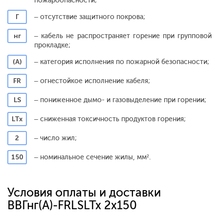
пожароопасности;
Г
– отсутствие защитного покрова;
нг
– кабель не распространяет горение при групповой
прокладке;
(А)
– категория исполнения по пожарной безопасности;
FR
– огнестойкое исполнение кабеля;
LS
– пониженное дымо- и газовыделение при горении;
LTx
– сниженная токсичность продуктов горения;
2
– число жил;
150
– номинальное сечение жилы, мм².
Условия оплаты и доставки
ВВГнг(А)-FRLSLTx 2x150