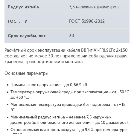
Радиус изгиба
7,5 наружных диаметров
ГОСТ, ТУ
ГОСТ 31996-2012
Срок службы, лет
30
Расчётный срок эксплуатации кабеля ВВГнг(А)-FRLSLTx 2x150
составляет не менее 30 лет при условии соблюдения правил
хранения, транспортировки и монтажа.
Основные параметры:
Номинальное напряжение – до 0,66/1 кВ.
Температура окружающей среды при эксплуатации – от −50 °С
до +50 °С.
Минимальная температура прокладки без подогрева – от −15
°С.
Минимальный радиус изгиба – не менее 7,5 наружных
диаметров (для одножильного исполнения – до 10 диаметров).
Относительная влажность воздуха – до 98 % при температуре