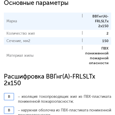
Основные параметры
ВВГнг(А)-
Марка
FRLSLTx
2x150
Количество жил
2
Сечение, мм2
150
ПВХ
пониженной
Материал жилы
пожарной
опасности
Расшифровка ВВГнг(А)-FRLSLTx
2x150
В
– изоляция токопроводящих жил из ПВХ-пластиката
пониженной пожароопасности;
В
– наружная оболочка из ПВХ-пластиката пониженной