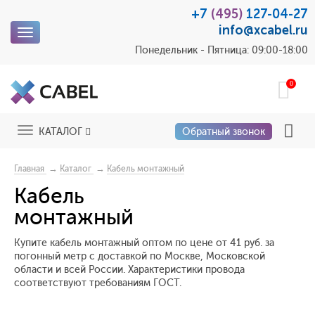
+7
(495)
127-04-27
info@xcabel.ru
Toggle
navigation
Понедельник - Пятница: 09:00-18:00
0
Toggle
КАТАЛОГ
Обратный звонок
navigation
→
→
Главная
Каталог
Кабель монтажный
Кабель
монтажный
Купите кабель монтажный оптом по цене от 41 руб. за
погонный метр с доставкой по Москве, Московской
области и всей России. Характеристики провода
соответствуют требованиям ГОСТ.