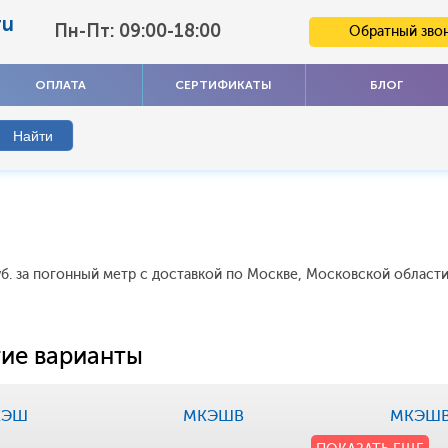
ru
Пн-Пт: 09:00-18:00
Обратный зво
ОПЛАТА
СЕРТИФИКАТЫ
БЛОГ
б. за погонный метр с доставкой по Москве, Московской области
ие варианты
КЭШ
МКЭШВ
МКЭШВ