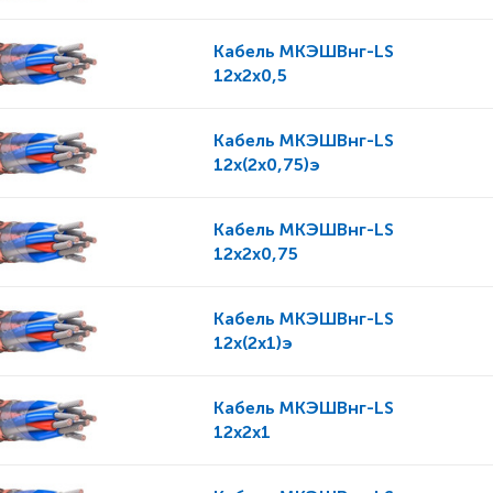
Кабель
МКЭШВнг-LS
12x2x0,5
Кабель
МКЭШВнг-LS
12x(2x0,75)э
Кабель
МКЭШВнг-LS
12x2x0,75
Кабель
МКЭШВнг-LS
12x(2x1)э
Кабель
МКЭШВнг-LS
12x2x1