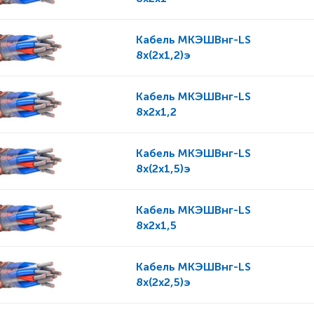
Кабель
МКЭШВнг-LS
8x(2x1,2)э
Кабель
МКЭШВнг-LS
8x2x1,2
Кабель
МКЭШВнг-LS
8x(2x1,5)э
Кабель
МКЭШВнг-LS
8x2x1,5
Кабель
МКЭШВнг-LS
8x(2x2,5)э