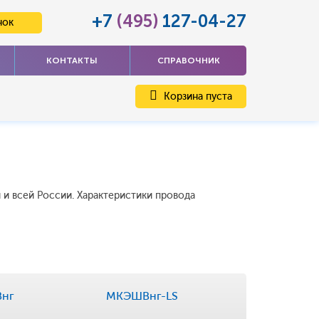
+7
(495)
127-04-27
нок
КОНТАКТЫ
СПРАВОЧНИК
Корзина пуста
 и всей России. Характеристики провода
нг
МКЭШВнг-LS