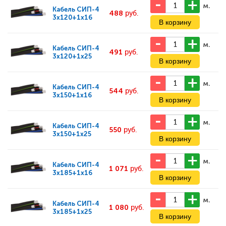
м.
Кабель
СИП-4
488
руб.
3x120+1x16
м.
Кабель
СИП-4
491
руб.
3x120+1x25
м.
Кабель
СИП-4
544
руб.
3x150+1x16
м.
Кабель
СИП-4
550
руб.
3x150+1x25
м.
Кабель
СИП-4
1 071
руб.
3x185+1x16
м.
Кабель
СИП-4
1 080
руб.
3x185+1x25