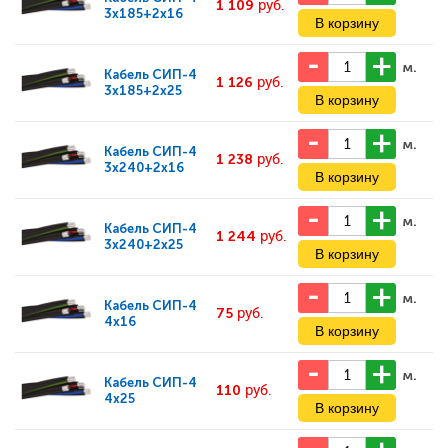
1 109
руб.
3x185+2x16
м.
Кабель
СИП-4
1 126
руб.
3x185+2x25
м.
Кабель
СИП-4
1 238
руб.
3x240+2x16
м.
Кабель
СИП-4
1 244
руб.
3x240+2x25
м.
Кабель
СИП-4
75
руб.
4x16
м.
Кабель
СИП-4
110
руб.
4x25