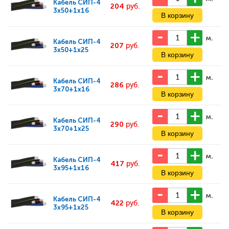
Кабель
СИП-4
204
руб.
3x50+1x16
м.
Кабель
СИП-4
207
руб.
3x50+1x25
м.
Кабель
СИП-4
286
руб.
3x70+1x16
м.
Кабель
СИП-4
290
руб.
3x70+1x25
м.
Кабель
СИП-4
417
руб.
3x95+1x16
м.
Кабель
СИП-4
422
руб.
3x95+1x25