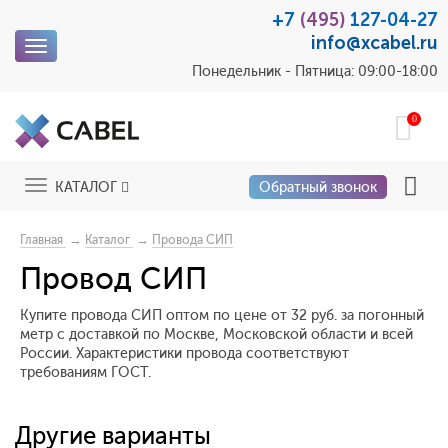
+7
(495)
127-04-27
info@xcabel.ru
Toggle
navigation
Понедельник - Пятница: 09:00-18:00
0
Toggle
КАТАЛОГ
Обратный звонок
navigation
→
→
Главная
Каталог
Провода СИП
Провод СИП
Купите провода СИП оптом по цене от 32 руб. за погонный
метр с доставкой по Москве, Московской области и всей
России. Характеристики провода соответствуют
требованиям ГОСТ.
Другие варианты