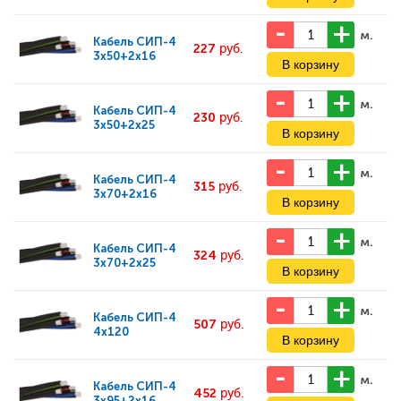
м.
Кабель
СИП-4
227
руб.
3x50+2x16
м.
Кабель
СИП-4
230
руб.
3x50+2x25
м.
Кабель
СИП-4
315
руб.
3x70+2x16
м.
Кабель
СИП-4
324
руб.
3x70+2x25
м.
Кабель
СИП-4
507
руб.
4x120
м.
Кабель
СИП-4
452
руб.
3x95+2x16