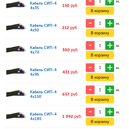
м.
Кабель
СИП-4
150
руб.
4x35
м.
Кабель
СИП-4
212
руб.
4x50
м.
Кабель
СИП-4
300
руб.
4x70
м.
Кабель
СИП-4
431
руб.
4x95
м.
Кабель
СИП-4
657
руб.
4x150
м.
Кабель
СИП-4
1 092
руб.
4x185