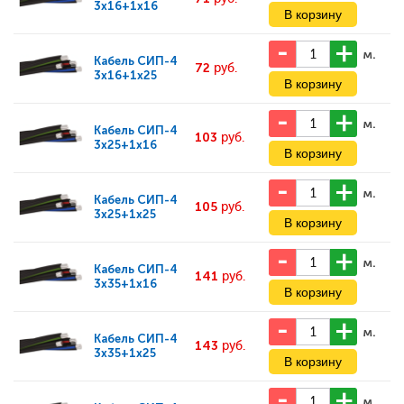
3x16+1x16
м.
Кабель
СИП-4
72
руб.
3x16+1x25
м.
Кабель
СИП-4
103
руб.
3x25+1x16
м.
Кабель
СИП-4
105
руб.
3x25+1x25
м.
Кабель
СИП-4
141
руб.
3x35+1x16
м.
Кабель
СИП-4
143
руб.
3x35+1x25
м.