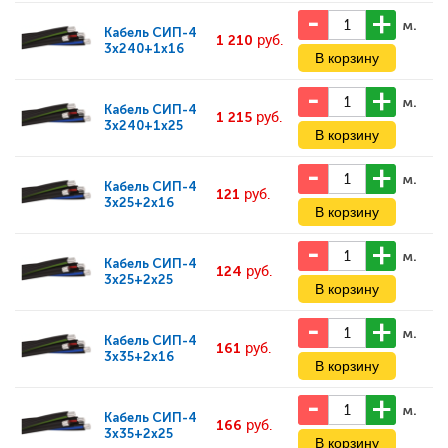
м.
Кабель
СИП-4
1 210
руб.
3x240+1x16
м.
Кабель
СИП-4
1 215
руб.
3x240+1x25
м.
Кабель
СИП-4
121
руб.
3x25+2x16
м.
Кабель
СИП-4
124
руб.
3x25+2x25
м.
Кабель
СИП-4
161
руб.
3x35+2x16
м.
Кабель
СИП-4
166
руб.
3x35+2x25