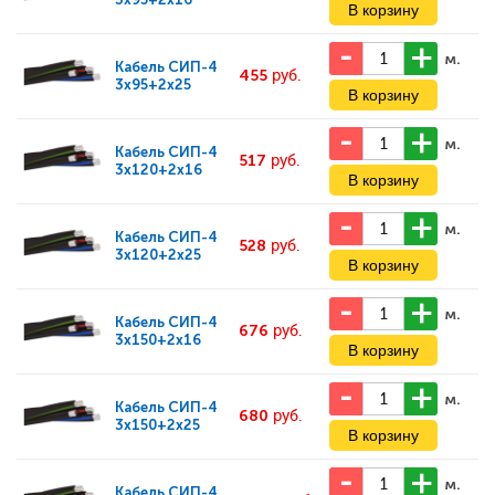
м.
Кабель
СИП-4
455
руб.
3x95+2x25
м.
Кабель
СИП-4
517
руб.
3x120+2x16
м.
Кабель
СИП-4
528
руб.
3x120+2x25
м.
Кабель
СИП-4
676
руб.
3x150+2x16
м.
Кабель
СИП-4
680
руб.
3x150+2x25
м.
Кабель
СИП-4