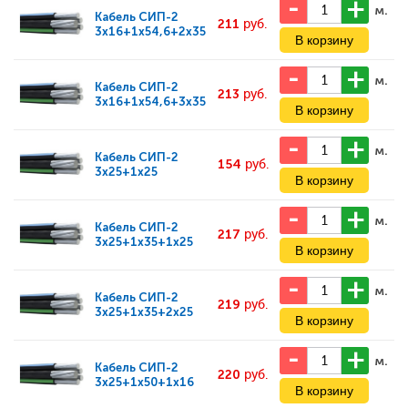
м.
Кабель
СИП-2
211
руб.
3x16+1x54,6+2x35
м.
Кабель
СИП-2
213
руб.
3x16+1x54,6+3x35
м.
Кабель
СИП-2
154
руб.
3x25+1x25
м.
Кабель
СИП-2
217
руб.
3x25+1x35+1x25
м.
Кабель
СИП-2
219
руб.
3x25+1x35+2x25
м.
Кабель
СИП-2
220
руб.
3x25+1x50+1x16