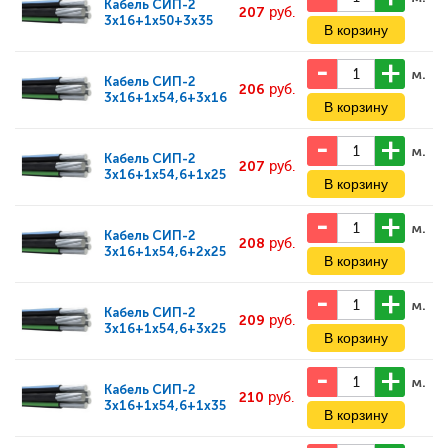
Кабель
СИП-2
207
руб.
3x16+1x50+3x35
м.
Кабель
СИП-2
206
руб.
3x16+1x54,6+3x16
м.
Кабель
СИП-2
207
руб.
3x16+1x54,6+1x25
м.
Кабель
СИП-2
208
руб.
3x16+1x54,6+2x25
м.
Кабель
СИП-2
209
руб.
3x16+1x54,6+3x25
м.
Кабель
СИП-2
210
руб.
3x16+1x54,6+1x35