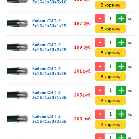
3x16+1x50+3x16
м.
Кабель
СИП-2
197
руб.
3x16+1x50+1x25
м.
Кабель
СИП-2
199
руб.
3x16+1x50+2x25
м.
Кабель
СИП-2
201
руб.
3x16+1x50+3x25
м.
Кабель
СИП-2
205
руб.
3x16+1x50+1x35
м.
Кабель
СИП-2
206
руб.
3x16+1x50+2x35
м.