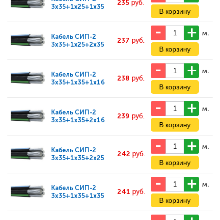
235
руб.
3x35+1x25+1x35
м.
Кабель
СИП-2
237
руб.
3x35+1x25+2x35
м.
Кабель
СИП-2
238
руб.
3x35+1x35+1x16
м.
Кабель
СИП-2
239
руб.
3x35+1x35+2x16
м.
Кабель
СИП-2
242
руб.
3x35+1x35+2x25
м.
Кабель
СИП-2
241
руб.
3x35+1x35+1x35