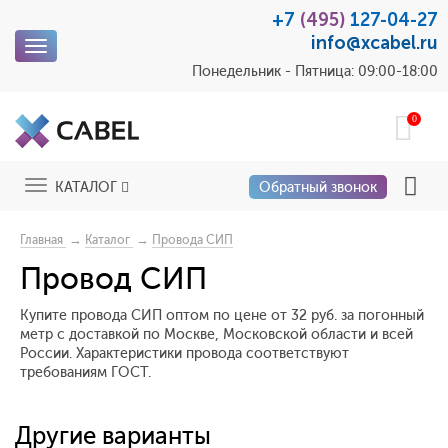
+7
(495)
127-04-27
info@xcabel.ru
Toggle
navigation
Понедельник - Пятница: 09:00-18:00
0
Toggle
КАТАЛОГ
Обратный звонок
navigation
→
→
Главная
Каталог
Провода СИП
Провод СИП
Купите провода СИП оптом по цене от 32 руб. за погонный
метр с доставкой по Москве, Московской области и всей
России. Характеристики провода соответствуют
требованиям ГОСТ.
Другие варианты