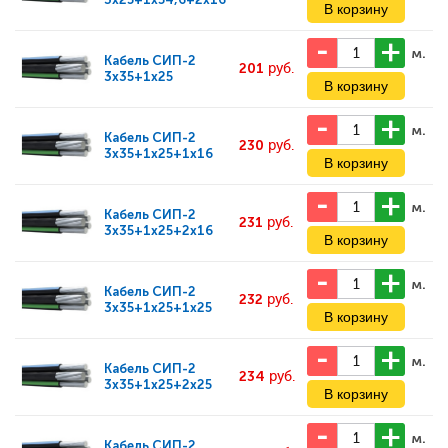
м.
Кабель
СИП-2
201
руб.
3x35+1x25
м.
Кабель
СИП-2
230
руб.
3x35+1x25+1x16
м.
Кабель
СИП-2
231
руб.
3x35+1x25+2x16
м.
Кабель
СИП-2
232
руб.
3x35+1x25+1x25
м.
Кабель
СИП-2
234
руб.
3x35+1x25+2x25
м.
Кабель
СИП-2