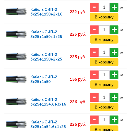
м.
Кабель
СИП-2
222
руб.
3x25+1x50+2x16
м.
Кабель
СИП-2
223
руб.
3x25+1x50+1x25
м.
Кабель
СИП-2
225
руб.
3x25+1x50+2x25
м.
Кабель
СИП-2
155
руб.
3x25+1x50
м.
Кабель
СИП-2
226
руб.
3x25+1x54,6+3x16
м.
Кабель
СИП-2
225
руб.
3x25+1x54,6+1x25