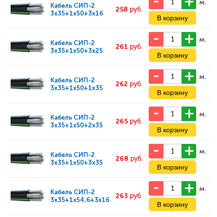
м.
Кабель
СИП-2
258
руб.
3x35+1x50+3x16
м.
Кабель
СИП-2
261
руб.
3x35+1x50+3x25
м.
Кабель
СИП-2
262
руб.
3x35+1x50+1x35
м.
Кабель
СИП-2
265
руб.
3x35+1x50+2x35
м.
Кабель
СИП-2
268
руб.
3x35+1x50+3x35
м.
Кабель
СИП-2
263
руб.
3x35+1x54,6+3x16