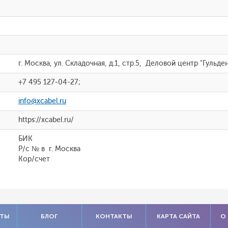
г. Москва, ул. Складочная, д.1, стр.5, Деловой центр "Гульде
+7 495 127-04-27;
info@xcabel.ru
https://xcabel.ru/
БИК
Р/с № в г. Москва
Кор/счет
АТЫ
БЛОГ
КОНТАКТЫ
КАРТА САЙТА
О