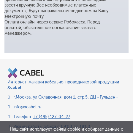
ввести вручную.Все необходимые платежные
документы, будут направлены менеджером на Вашу
электронную почту.
Оплата онлайн, через сервис Робокасса. Перед
оплатой, обязательное согласование заказа с
менеджером.
Интернет-магазин кабельно-проводниковой продукции
Xcabel
г.Москва
,
ул.Складочная, дом 1, стр.5, ДЦ «Гульден»
info@xcabel.ru
Телефон:
+7 (495) 127-04-27
Режим работы офиса
с 09:00 до 18:00
Наш сайт использует файлы cookie и собирает данные с