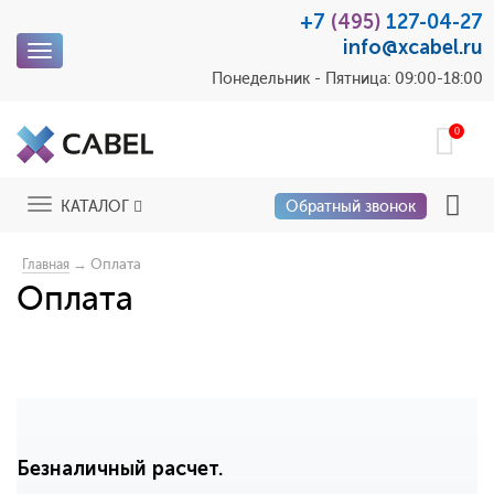
+7
(495)
127-04-27
info@xcabel.ru
Toggle
navigation
Понедельник - Пятница: 09:00-18:00
0
Toggle
КАТАЛОГ
Обратный звонок
navigation
→ Оплата
Главная
Оплата
Безналичный расчет.