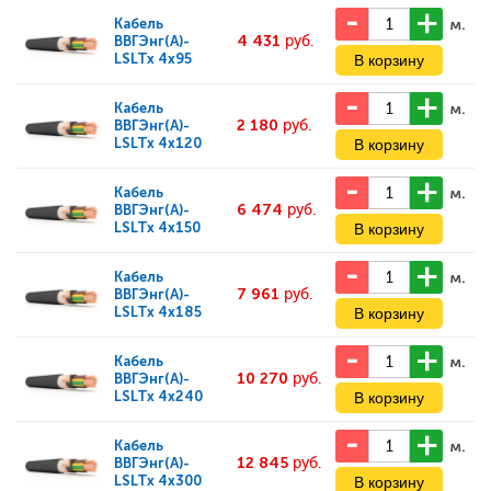
м.
Кабель
4 431
руб.
ВВГЭнг(А)-
LSLTx 4x95
м.
Кабель
2 180
руб.
ВВГЭнг(А)-
LSLTx 4x120
м.
Кабель
6 474
руб.
ВВГЭнг(А)-
LSLTx 4x150
м.
Кабель
7 961
руб.
ВВГЭнг(А)-
LSLTx 4x185
м.
Кабель
10 270
руб.
ВВГЭнг(А)-
LSLTx 4x240
м.
Кабель
12 845
руб.
ВВГЭнг(А)-
LSLTx 4x300