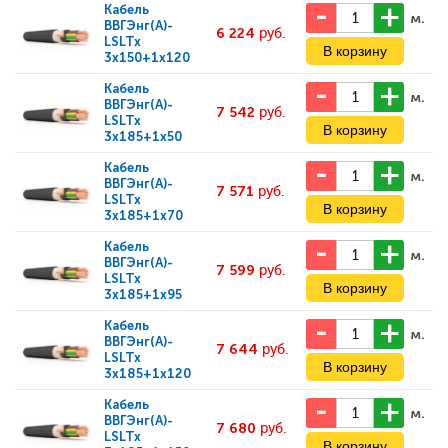
Кабель
м.
ВВГЭнг(А)-
6 224
руб.
LSLTx
3x150+1x120
Кабель
м.
ВВГЭнг(А)-
7 542
руб.
LSLTx
3x185+1x50
Кабель
м.
ВВГЭнг(А)-
7 571
руб.
LSLTx
3x185+1x70
Кабель
м.
ВВГЭнг(А)-
7 599
руб.
LSLTx
3x185+1x95
Кабель
м.
ВВГЭнг(А)-
7 644
руб.
LSLTx
3x185+1x120
Кабель
м.
ВВГЭнг(А)-
7 680
руб.
LSLTx