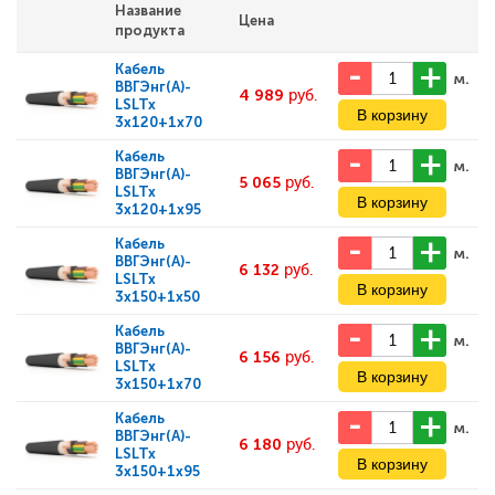
Название
Цена
продукта
Кабель
м.
ВВГЭнг(А)-
4 989
руб.
LSLTx
3x120+1x70
Кабель
м.
ВВГЭнг(А)-
5 065
руб.
LSLTx
3x120+1x95
Кабель
м.
ВВГЭнг(А)-
6 132
руб.
LSLTx
3x150+1x50
Кабель
м.
ВВГЭнг(А)-
6 156
руб.
LSLTx
3x150+1x70
Кабель
м.
ВВГЭнг(А)-
6 180
руб.
LSLTx
3x150+1x95