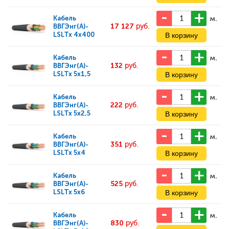
м.
Кабель
17 127
руб.
ВВГЭнг(А)-
LSLTx 4x400
м.
Кабель
132
руб.
ВВГЭнг(А)-
LSLTx 5x1,5
м.
Кабель
222
руб.
ВВГЭнг(А)-
LSLTx 5x2,5
м.
Кабель
351
руб.
ВВГЭнг(А)-
LSLTx 5x4
м.
Кабель
525
руб.
ВВГЭнг(А)-
LSLTx 5x6
м.
Кабель
830
руб.
ВВГЭнг(А)-