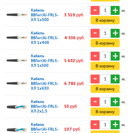
м.
Кабель
3 519
руб.
ВВГнг(А)-FRLS-
ХЛ 1x300
м.
Кабель
4 536
руб.
ВВГнг(А)-FRLS-
ХЛ 1x400
м.
Кабель
5 632
руб.
ВВГнг(А)-FRLS-
ХЛ 1x500
м.
Кабель
6 782
руб.
ВВГнг(А)-FRLS-
ХЛ 1x630
м.
Кабель
53
руб.
ВВГнг(А)-FRLS-
ХЛ 2x1,5
м.
Кабель
107
руб.
ВВГнг(А)-FRLS-