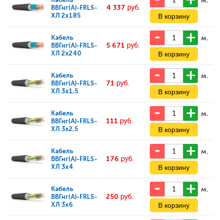
м.
4 337
руб.
ВВГнг(А)-FRLS-
ХЛ 2x185
м.
Кабель
5 671
руб.
ВВГнг(А)-FRLS-
ХЛ 2x240
м.
Кабель
71
руб.
ВВГнг(А)-FRLS-
ХЛ 3x1,5
м.
Кабель
111
руб.
ВВГнг(А)-FRLS-
ХЛ 3x2,5
м.
Кабель
176
руб.
ВВГнг(А)-FRLS-
ХЛ 3x4
м.
Кабель
250
руб.
ВВГнг(А)-FRLS-
ХЛ 3x6