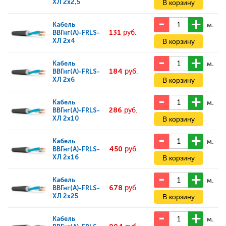
ХЛ 2x2,5
м.
Кабель
131
руб.
ВВГнг(А)-FRLS-
ХЛ 2x4
м.
Кабель
184
руб.
ВВГнг(А)-FRLS-
ХЛ 2x6
м.
Кабель
286
руб.
ВВГнг(А)-FRLS-
ХЛ 2x10
м.
Кабель
450
руб.
ВВГнг(А)-FRLS-
ХЛ 2x16
м.
Кабель
678
руб.
ВВГнг(А)-FRLS-
ХЛ 2x25
м.
Кабель